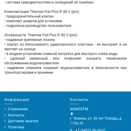
• система самодиагностики и сообщений об ошибках
Комплектация Thermex Flat Plus IF 80 V (pro):
• предохранительный клапан
• комплект анкеров для установки
• подробное руководство пользователя.
Особенности Thermex Flat Plus IF 80 V (pro):
• надежная крепежная планка
• корпус из белоснежного ударопрочного пластика - не выгорает и не
желтеет на солнце
• в модели установлен сливной патрубок для быстрого слива воды
• удобный сервисный люк позволяет ускорить техническое
обслуживание водонагревателя
• надежная упаковка сохранит водонагреватель в безопасности при
транспортировке и хранении
Информация
Контакты
О компании
АКВАТЕРМ
Контакты
г. Тюмень, ул. 30 лет Победы, д.
Доставка заказов
113а, к2
Политика
+7 (3452) 39-39-01