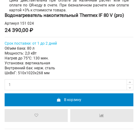
Цена действительна при оплате за наличный расчет или при
оплате по QR-коду в счете. При безналичном расчете или оплате
картой +3% к стоимости товара.
Водонагреватель накопительный Thermex IF 80 V (pro)
Артикул
151 024
24 390,00 ₽
Срок поставки: от 1 до 2 дней
Объем бака: 80 л
Мощность: 2,0 кВт
Нагрев до 75°С: 130 мин.
Установка: вертикальная
Внутренний бак: нерж. сталь
ШхВхГ: 510х1020х268 мм
В корзину