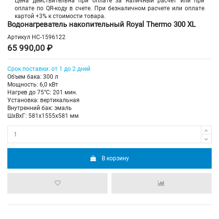
Цена действительна при оплате за наличный расчет или при
оплате по QR-коду в счете. При безналичном расчете или оплате
картой +3% к стоимости товара.
Водонагреватель накопительный Royal Thermo 300 XL
Артикул
НС-1596122
65 990,00 ₽
Срок поставки: от 1 до 2 дней
Объем бака: 300 л
Мощность: 6,0 кВт
Нагрев до 75°С: 201 мин.
Установка: вертикальная
Внутренний бак: эмаль
ШхВхГ: 581х1555х581 мм
В корзину