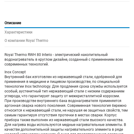
Описание
Характеристики
О компании Royal Thermo
Royal Thermo RWH 80 Interio - электрический накопительный
водонагреватель в круглом дизайне, созданный с применением всех
современных технологий.
Inox Concept
Внутренний бак изготовлен из нержавеющей стали, одобренной для
применения в медицине и пищевом производстве, по специальной
технологии Inox technology. Для продления срока службы используется
особый, аустенитный тип нержавеющей стали с низким содержанием
углерода, что гарантирует защиту от межкристаллитной коррозии.
При производстве внутреннего бака водонагревателя применяется
аргонная сварка нового поколения. Современная технология бережно
относится к нержавеющей стали, не нарушая ее защитных свойств, тем
самым гарантируя отсутствия протечки в местах сварки. Корпус
прибора также выполнен из нержавеющей стали высокого качества.
Для нагрева воды используются медные нагревательные элементы. В
качестве дополнительной защиты нагревательного элемента в ряде