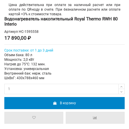
Цена действительна при оплате за наличный расчет или при
оплате по QR-коду в счете. При безналичном расчете или оплате
картой +3% к стоимости товара.
Водонагреватель накопительный Royal Thermo RWH 80
Interio
Артикул
НС-1595558
17 890,00 ₽
Срок поставки: от 1 до 3 дней
Объем бака: 80 л
Мощность: 2,0 кВт
Нагрев до 75°С: 132 мин.
Установка: универсальная
Внутренний бак: нерж. сталь
ШхВхГ: 430х788х460 мм
В корзину