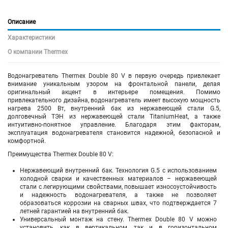
Описание
Характеристики
О компании Thermex
Водонагреватель Thermex Double 80 V в первую очередь привлекает
внимание уникальным узором на фронтальной панели, делая
оригинальный акцент в интерьере помещения. Помимо
привлекательного дизайна, водонагреватель имеет высокую мощность
нагрева 2500 Вт, внутренний бак из нержавеющей стали G.5,
долговечный ТЭН из нержавеющей стали TitaniumHeat, а также
интуитивно-понятное управление. Благодаря этим факторам,
эксплуатация водонагревателя становится надежной, безопасной и
комфортной.
Преимущества Thermex Double 80 V:
Нержавеющий внутренний бак. Технология G.5 с использованием
холодной сварки и качественных материалов – нержавеющей
стали с легирующими свойствами, повышает износоустойчивость
и надежность водонагревателя, а также не позволяет
образоваться коррозии на сварных швах, что подтверждается 7
летней гарантией на внутренний бак.
Универсальный монтаж на стену.
Thermex Double 80 V
можно
установить, как в вертикальном, так и в горизонтальном