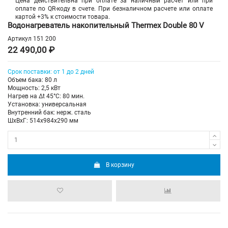
Цена действительна при оплате за наличный расчет или при
оплате по QR-коду в счете. При безналичном расчете или оплате
картой +3% к стоимости товара.
Водонагреватель накопительный Thermex Double 80 V
Артикул
151 200
22 490,00 ₽
Срок поставки: от 1 до 2 дней
Объем бака: 80 л
Мощность: 2,5 кВт
Нагрев на Δt 45°С: 80 мин.
Установка: универсальная
Внутренний бак: нерж. сталь
ШхВхГ: 514х984х290 мм
В корзину