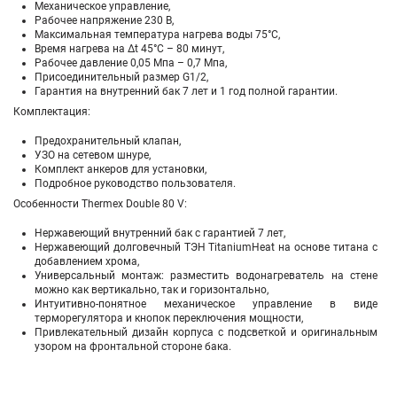
Механическое управление,
Рабочее напряжение 230 В,
Максимальная температура нагрева воды 75°С,
Время нагрева на Δt 45°С – 80 минут,
Рабочее давление 0,05 Мпа – 0,7 Мпа,
Присоединительный размер G1/2,
Гарантия на внутренний бак 7 лет и 1 год полной гарантии.
Комплектация:
Предохранительный клапан,
УЗО на сетевом шнуре,
Комплект анкеров для установки,
Подробное руководство пользователя.
Особенности Thermex Double 80 V:
Нержавеющий внутренний бак с гарантией 7 лет,
Нержавеющий долговечный ТЭН TitaniumHeat на основе титана с
добавлением хрома,
Универсальный монтаж: разместить водонагреватель на стене
можно как вертикально, так и горизонтально,
Интуитивно-понятное механическое управление в виде
терморегулятора и кнопок переключения мощности,
Привлекательный дизайн корпуса с подсветкой и оригинальным
узором на фронтальной стороне бака.