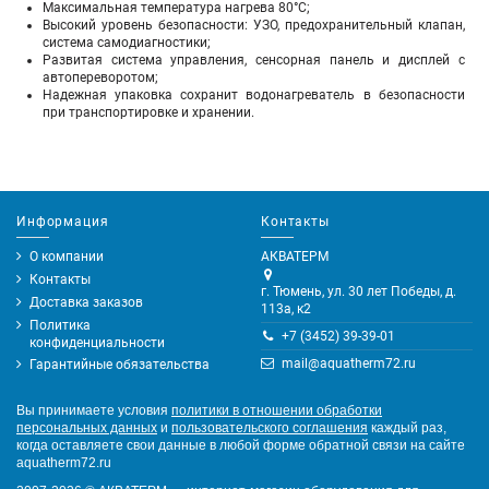
Максимальная температура нагрева 80°С;
Высокий уровень безопасности: УЗО, предохранительный клапан,
система самодиагностики;
Развитая система управления, сенсорная панель и дисплей с
автопереворотом;
Надежная упаковка сохранит водонагреватель в безопасности
при транспортировке и хранении.
Информация
Контакты
О компании
АКВАТЕРМ
Контакты
г. Тюмень, ул. 30 лет Победы, д.
Доставка заказов
113а, к2
Политика
+7 (3452) 39-39-01
конфиденциальности
mail@aquatherm72.ru
Гарантийные обязательства
Вы принимаете условия
политики в отношении обработки
персональных данных
и
пользовательского соглашения
каждый раз,
когда оставляете свои данные в любой форме обратной связи на сайте
aquatherm72.ru