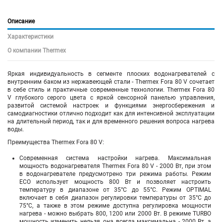
Описание
Характеристики
О компании Thermex
Яркая индивидуальность в сегменте плоских водонагревателей с
внутренним баком из нержавеющей стали - Thermex Fora 80 V сочетает
в себе стиль и практичные современные технологии. Thermex Fora 80
V глубокого серого цвета с яркой сенсорной панелью управления,
развитой системой настроек и функциями энергосбережения и
самодиагностики отлично подходит как для интенсивной эксплуатации
на длительный период, так и для временного решения вопроса нагрева
воды.
Преимущества Thermex Forа 80 V:
Современная система настройки нагрева. Максимальная
мощность водонагревателя Thermex Fora 80 V - 2000 Вт, при этом
в водонагревателе предусмотрено три режима работы. Режим
ECO использует мощность 800 Вт и позволяет настроить
температуру в диапазоне от 35°С до 55°С. Режим OPTIMAL
включает в себя диапазон регулировки температуры от 35°С до
75°С, а также в этом режиме доступна регулировка мощности
нагрева - можно выбрать 800, 1200 или 2000 Вт. В режиме TURBO
мощность изменить нельзя, она всегда максимальна - 2000 Вт, а