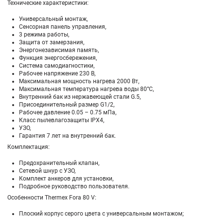
Технические характеристики:
Универсальный монтаж,
Сенсорная панель управления,
3 режима работы,
Защита от замерзания,
Энергонезависимая память,
Функция энергосбережения,
Система самодиагностики,
Рабочее напряжение 230 В,
Максимальная мощность нагрева 2000 Вт,
Максимальная температура нагрева воды 80°С,
Внутренний бак из нержавеющей стали G.5,
Присоединительный размер G1/2,
Рабочее давление 0.05 – 0.75 мПа,
Класс пылевлагозащиты IPX4,
УЗО,
Гарантия 7 лет на внутренний бак.
Комплектация:
Предохранительный клапан,
Сетевой шнур с УЗО,
Комплект анкеров для установки,
Подробное руководство пользователя.
Особенности Thermex Fora 80 V:
Плоский корпус серого цвета с универсальным монтажом;