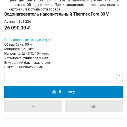
Цена действительна при оплате за наличный расчет или при
оплате по QR-коду в счете. При безналичном расчете или оплате
картой +3% к стоимости товара.
Водонагреватель накопительный Thermex Fora 80 V
Артикул
151 226
26 090,00 ₽
Срок поставки: от 1 до 2 дней
Объем бака: 80 л
Мощность: 2,0 кВт
Нагрев на Δt 45°С: 104 мин.
Установка: универсальная
Внутренний бак: нерж. сталь
ШхВхГ: 514х984х290 мм
В корзину