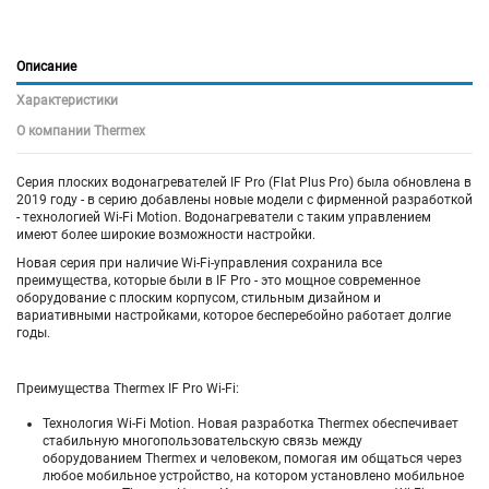
Описание
Характеристики
О компании Thermex
Серия плоских водонагревателей IF Pro (Flat Plus Pro) была обновлена в
2019 году - в серию добавлены новые модели с фирменной разработкой
- технологией Wi-Fi Motion. Водонагреватели с таким управлением
имеют более широкие возможности настройки.
Новая серия при наличие Wi-Fi-управления сохранила все
преимущества, которые были в IF Pro - это мощное современное
оборудование с плоским корпусом, стильным дизайном и
вариативными настройками, которое бесперебойно работает долгие
годы.
Преимущества Thermex IF Pro Wi-Fi:
Технология Wi-Fi Motion. Новая разработка Thermex обеспечивает
стабильную многопользовательскую связь между
оборудованием Thermex и человеком, помогая им общаться через
любое мобильное устройство, на котором установлено мобильное