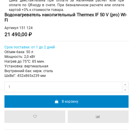
Цена действительна при оплате за наличный расчет или при
оплате по QR-коду в счете. При безналичном расчете или оплате
картой +3% к стоимости товара.
Водонагреватель накопительный Thermex IF 50 V (pro) Wi-
Fi
Артикул
151 124
21 490,00 ₽
Срок поставки: от 1 до 2 дней
Объем бака: 50 л
Мощность: 2,0 кВт
Нагрев до 75°С: 85 мин.
Установка: вертикальная
Внутренний бак: нерж. сталь
ШхВхГ: 452х865х239 мм
В корзину