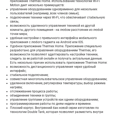
приложение Thermex Home. Использование технологии Wi-Fi
Motion дает несколько преимуществ:
управление оборудованием одновременно для нескольких
пользователей (например, всех членов семьи);
подключение техники через Wi-Fi, что обеспечивает стабильную
связь;
возможность удаленного управления техникой из другой
комнаты, другого помещения - на любом расстоянии из любой
точки мира;
удобные настройки с привычного интерфейса мобильного
приложения с любого гаджета на Android или IOS.
Удобное приложение Thermex Home. Приложение специально
разработано для управления оборудованием Thermex, его
возможности позволяют адаптировать настройки техники,
следить за ее работой онлайн и получать актуальные данные.
Есть несколько причин использовать приложение Thermex Home:
возможность дистанционного управления через удобный
интерфейс;
стабильное подключение;
совместная многопользовательское управление оборудованием;
удаленное включение, регулировка температуры, выбор режима
нагрева;
отслеживание процесса работы;
объединение техники в группы;
управление группами устройств как одним оборудованием;
программирование работы по дням недели и времени.
Плоский корпус. Внутренний бак новой серии изготовлен по
технологии Double Tank, которая позволяет разместить внутри