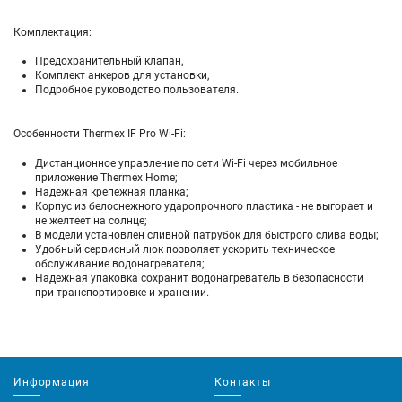
Комплектация:
Предохранительный клапан,
Комплект анкеров для установки,
Подробное руководство пользователя.
Особенности Thermex IF Pro Wi-Fi:
Дистанционное управление по сети Wi-Fi через мобильное
приложение Thermex Home;
Надежная крепежная планка;
Корпус из белоснежного ударопрочного пластика - не выгорает и
не желтеет на солнце;
В модели установлен сливной патрубок для быстрого слива воды;
Удобный сервисный люк позволяет ускорить техническое
обслуживание водонагревателя;
Надежная упаковка сохранит водонагреватель в безопасности
при транспортировке и хранении.
Информация
Контакты