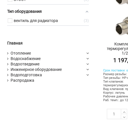
Тип оборудования
вентиль для радиатора
3
Главная
Компле
терморегу
1/2
Отопление
Водоснабжение
1 197
Водоотведение
Инженерное оборудование
Срок поставки: о
Размер резьбы: 
Водоподготовка
Тип резьбы: НР-
Распродажа
Тип клапанов:
терморегулирую
Вид клапанов: п
Корпус: латунь
Рабочее давлени
Раб. темп.: до 1