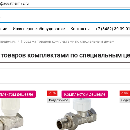
l@aquatherm72.ru
ение
Инженерное оборудование
Контакты
+7 (3452) 39-39-0
тведения.
Продажа товаров комплектами по специальным ценам
 товаров комплектами по специальным ц
-10%
-10%
плектом дешевле
Комплектом дешевле
Содержимое
Соде