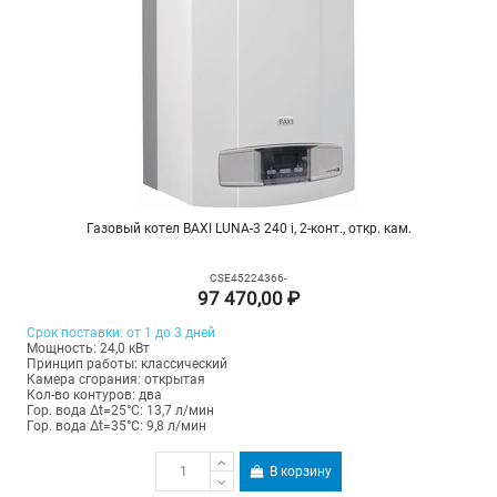
Газовый котел BAXI LUNA-3 240 i, 2-конт., откр. кам.
CSE45224366-
97 470,00 ₽
Срок поставки: от 1 до 3 дней
Мощность: 24,0 кВт
Принцип работы: классический
Камера сгорания: открытая
Кол-во контуров: два
Гор. вода Δt=25°C: 13,7 л/мин
Гор. вода Δt=35°C: 9,8 л/мин
В корзину