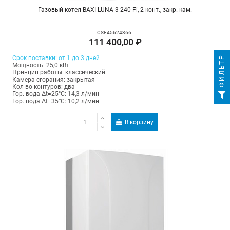
Газовый котел BAXI LUNA-3 240 Fi, 2-конт., закр. кам.
CSE45624366-
111 400,00 ₽
ФИЛЬТР
Срок поставки: от 1 до 3 дней
Мощность: 25,0 кВт
Принцип работы: классический
Камера сгорания: закрытая
Кол-во контуров: два
Гор. вода Δt=25°C: 14,3 л/мин
Гор. вода Δt=35°C: 10,2 л/мин
В корзину