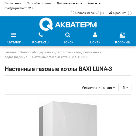
О компании
Способы оплаты
Доставка заказов
Контакты
mail@aquatherm72.ru
Список желаний (
0
)
Сравнить (
0
)
0
Каталог
Контакты
Поиск
Войти
Корзина
Главная
Каталог оборудования для отопления, водоснабжения и
водоотведения.
Настенные газовые котлы BAXI LUNA-3
Настенные газовые котлы BAXI LUNA-3
Увеличение стоимости
5