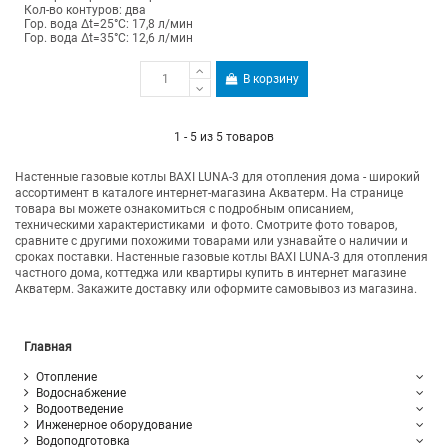
Кол-во контуров: два
Гор. вода Δt=25°C: 17,8 л/мин
Гор. вода Δt=35°C: 12,6 л/мин
В корзину
1 - 5 из 5 товаров
Настенные газовые котлы BAXI LUNA-3 для отопления дома - широкий
ассортимент в каталоге интернет-магазина Акватерм. На странице
товара вы можете ознакомиться с подробным описанием,
техническими характеристиками и фото. Смотрите фото товаров,
сравните с другими похожими товарами или узнавайте о наличии и
сроках поставки. Настенные газовые котлы BAXI LUNA-3 для отопления
частного дома, коттеджа или квартиры купить в интернет магазине
Акватерм. Закажите доставку или оформите самовывоз из магазина.
Главная
Отопление
Водоснабжение
Водоотведение
Инженерное оборудование
Водоподготовка