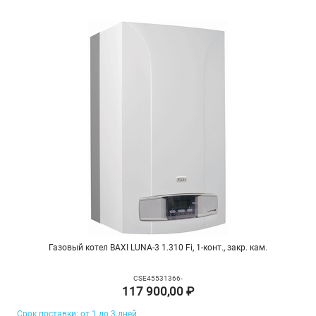
Газовый котел BAXI LUNA-3 1.310 Fi, 1-конт., закр. кам.
CSE45531366-
117 900,00 ₽
Срок поставки: от 1 до 3 дней