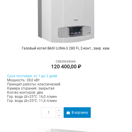
Газовый котел BAXI LUNA-3 280 Fi, 2-конт., закр. кам.
CSE45628366-
120 400,00 ₽
Срок поставки: от 1 до 3 дней
Мощность: 28,0 кВт
Принцип работы: классический
Камера сгорания: закрытая
Кол-во контуров: два
Гор. вода Δt=25°C: 16,0 л/мин
Гор. вода Δt=35°C: 11,4 л/мин
В корзину