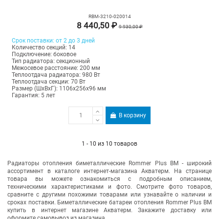
RBM-3210-020014
8 440,50 ₽
9 930,00 ₽
Срок поставки: от 2 до 3 дней
Количество секций: 14
Подключение: боковое
Тип радиатора: секционный
Межосевое расстояние: 200 мм
Теплоотдача радиатора: 980 Вт
Теплоотдача секции: 70 Вт
Размер (ШхВхГ): 1106х256х96 мм
Гарантия: 5 лет
В корзину
1 - 10 из 10 товаров
Радиаторы отопления биметаллические Rommer Plus BM - широкий
ассортимент в каталоге интернет-магазина Акватерм. На странице
товара вы можете ознакомиться с подробным описанием,
техническими характеристиками и фото. Смотрите фото товаров,
сравните с другими похожими товарами или узнавайте о наличии и
сроках поставки. Б
иметаллические
батареи отопления Rommer Plus BM
купить в интернет магазине Акватерм. Закажите доставку или
оформите самовывоз из магазина.