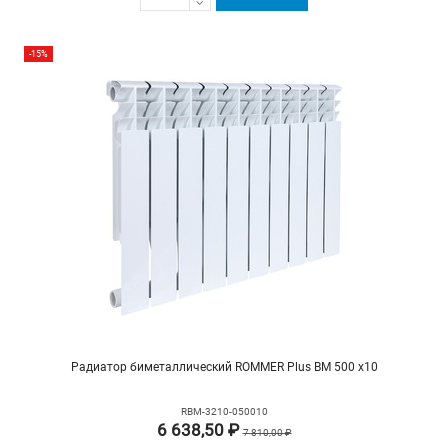
-15%
Радиатор биметаллический ROMMER Plus BM 500 х10
RBM-3210-050010
6 638,50 ₽
7 810,00 ₽