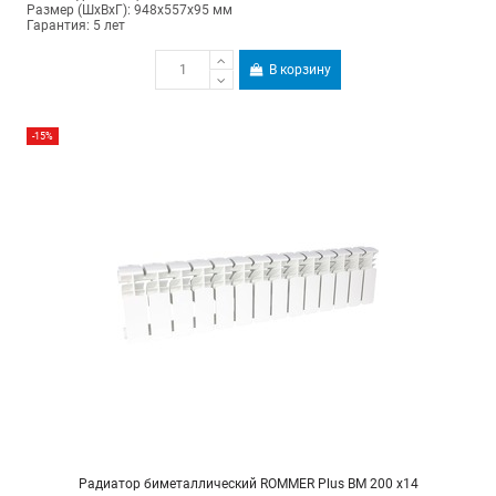
Размер (ШхВхГ): 948х557х95 мм
Гарантия: 5 лет
В корзину
-15%
Радиатор биметаллический ROMMER Plus BM 200 х14