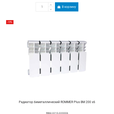
В корзину
-15%
Радиатор биметаллический ROMMER Plus BM 200 х6
RBM-3210-020006