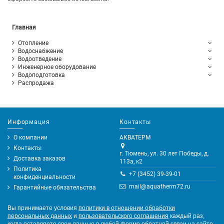
Главная
Отопление
Водоснабжение
Водоотведение
Инженерное оборудование
Водоподготовка
Распродажа
Информация
Контакты
О компании
АКВАТЕРМ
Контакты
г. Тюмень, ул. 30 лет Победы, д.
Доставка заказов
113а, к2
Политика
+7 (3452) 39-39-01
конфиденциальности
mail@aquatherm72.ru
Гарантийные обязательства
Вы принимаете условия
политики в отношении обработки
персональных данных
и
пользовательского соглашения
каждый раз,