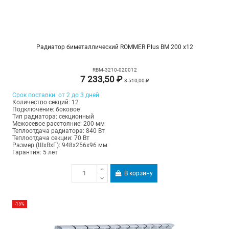
Радиатор биметаллический ROMMER Plus BM 200 х12
RBM-3210-020012
7 233,50 ₽
8 510,00 ₽
Срок поставки: от 2 до 3 дней
Количество секций: 12
Подключение: боковое
Тип радиатора: секционный
Межосевое расстояние: 200 мм
Теплоотдача радиатора: 840 Вт
Теплоотдача секции: 70 Вт
Размер (ШхВхГ): 948х256х96 мм
Гарантия: 5 лет
В корзину
-15%