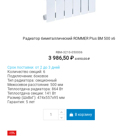
Радиатор биметаллический ROMMER Plus BM 500 х6
RBM-3210-050006
3 986,50 ₽
4 690,00 ₽
Срок поставки: от 2 до 3 дней
Количество секций: 6
Подключение: боковое
Тип радиатора: секционный
Межосевое расстояние: 500 мм
Теплоотдача радиатора: 864 Вт
Теплоотдача секции: 141 Вт
Размер (ШхВхГ): 474х557х95 мм
Гарантия: 5 лет
В корзину
-15%