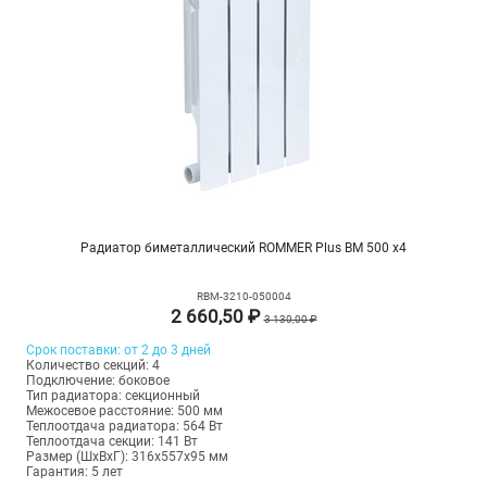
Радиатор биметаллический ROMMER Plus BM 500 х4
RBM-3210-050004
2 660,50 ₽
3 130,00 ₽
Срок поставки: от 2 до 3 дней
Количество секций: 4
Подключение: боковое
Тип радиатора: секционный
Межосевое расстояние: 500 мм
Теплоотдача радиатора: 564 Вт
Теплоотдача секции: 141 Вт
Размер (ШхВхГ): 316х557х95 мм
Гарантия: 5 лет