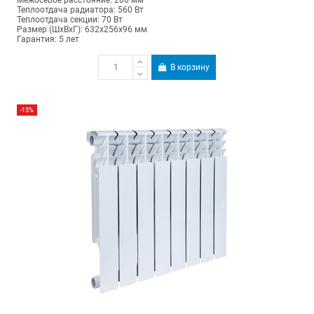
Теплоотдача радиатора: 560 Вт
Теплоотдача секции: 70 Вт
Размер (ШхВхГ): 632х256х96 мм
Гарантия: 5 лет
В корзину
-15%