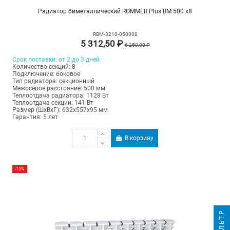
Радиатор биметаллический ROMMER Plus BM 500 х8
RBM-3210-050008
5 312,50 ₽
6 250,00 ₽
Срок поставки: от 2 до 3 дней
Количество секций: 8
Подключение: боковое
Тип радиатора: секционный
Межосевое расстояние: 500 мм
Теплоотдача радиатора: 1128 Вт
Теплоотдача секции: 141 Вт
Размер (ШхВхГ): 632х557х95 мм
Гарантия: 5 лет
В корзину
-15%
ФИЛЬТР