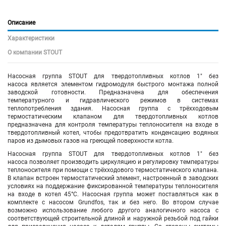
Описание
Характеристики
О компании STOUT
Насосная группа STOUT для твердотопливных котлов 1" без
насоса является элементом гидромодуля быстрого монтажа полной
заводской готовности. Предназначена для обеспечения
температурного и гидравлического режимов в системах
теплопотребления здания. Насосная группа с трёхходовым
термостатическим клапаном для твердотопливных котлов
предназначена для контроля температуры теплоносителя на входе в
твердотопливный котел, чтобы предотвратить конденсацию водяных
паров из дымовых газов на греющей поверхности котла.
Насосная группа STOUT для твердотопливных котлов 1" без
насоса позволяет производить циркуляцию и регулировку температуры
теплоносителя при помощи с трёхходового термостатического клапана.
В клапан встроен термостатический элемент, настроенный в заводских
условиях на поддержание фиксированной температуры теплоносителя
на входе в котел 45°С. Насосная группа может поставляться как в
комплекте с насосом Grundfos, так и без него. Во втором случае
возможно использование любого другого аналогичного насоса с
соответствующей строительной длиной и наружной резьбой под гайки