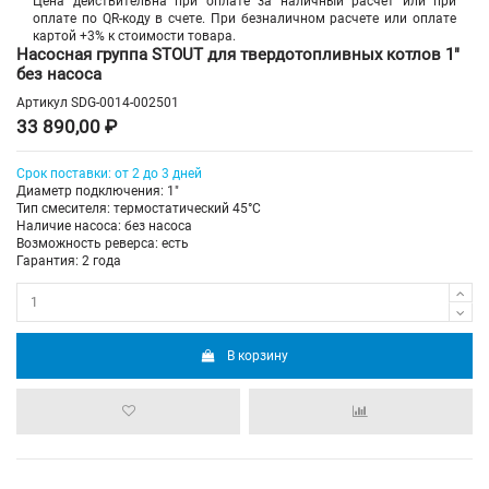
Цена действительна при оплате за наличный расчет или при
оплате по QR-коду в счете. При безналичном расчете или оплате
картой +3% к стоимости товара.
Насосная группа STOUT для твердотопливных котлов 1"
без насоса
Артикул
SDG-0014-002501
33 890,00 ₽
Срок поставки: от 2 до 3 дней
Диаметр подключения: 1"
Тип смесителя: термостатический 45°С
Наличие насоса: без насоса
Возможность реверса: есть
Гарантия: 2 года
В корзину