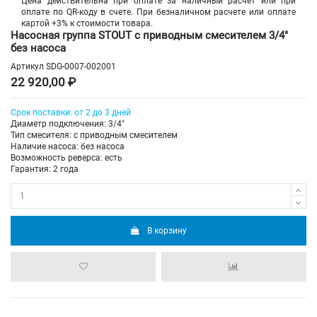
Цена действительна при оплате за наличный расчет или при
оплате по QR-коду в счете. При безналичном расчете или оплате
картой +3% к стоимости товара.
Насосная группа STOUT с приводным смесителем 3/4"
без насоса
Артикул
SDG-0007-002001
22 920,00 ₽
Срок поставки: от 2 до 3 дней
Диаметр подключения: 3/4"
Тип смесителя: с приводным смесителем
Наличие насоса: без насоса
Возможность реверса: есть
Гарантия: 2 года
В корзину