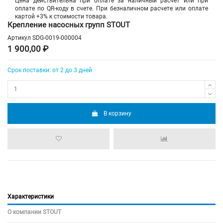
Цена действительна при оплате за наличный расчет или при
оплате по QR-коду в счете. При безналичном расчете или оплате
картой +3% к стоимости товара.
Крепление насосных групп STOUT
Артикул
SDG-0019-000004
1 900,00 ₽
Срок поставки: от 2 до 3 дней
В корзину
Характеристики
О компании STOUT