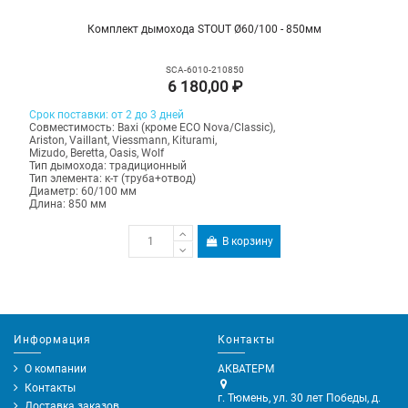
Комплект дымохода STOUT Ø60/100 - 850мм
SCA-6010-210850
6 180,00 ₽
Срок поставки: от 2 до 3 дней
Совместимость: Baxi (кроме ECO Nova/Classic),
Ariston, Vaillant, Viessmann, Kiturami,
Mizudo, Beretta, Oasis, Wolf
Тип дымохода: традиционный
Тип элемента: к-т (труба+отвод)
Диаметр: 60/100 мм
Длина: 850 мм
В корзину
Информация
Контакты
О компании
АКВАТЕРМ
Контакты
г. Тюмень, ул. 30 лет Победы, д.
Доставка заказов