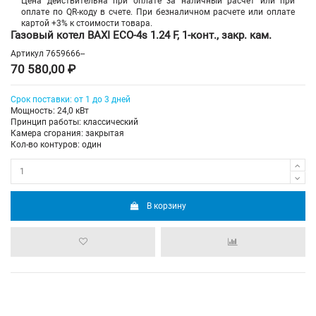
Цена действительна при оплате за наличный расчет или при
оплате по QR-коду в счете. При безналичном расчете или оплате
картой +3% к стоимости товара.
Газовый котел BAXI ECO-4s 1.24 F, 1-конт., закр. кам.
Артикул
7659666--
70 580,00 ₽
Срок поставки: от 1 до 3 дней
Мощность: 24,0 кВт
Принцип работы: классический
Камера сгорания: закрытая
Кол-во контуров: один
В корзину