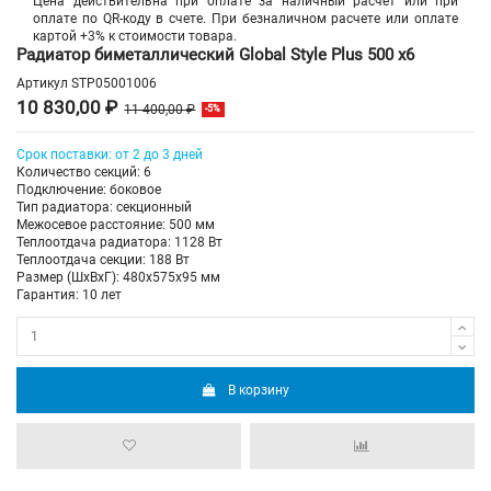
Цена действительна при оплате за наличный расчет или при
оплате по QR-коду в счете. При безналичном расчете или оплате
картой +3% к стоимости товара.
Радиатор биметаллический Global Style Plus 500 х6
Артикул
STP05001006
10 830,00 ₽
11 400,00 ₽
-5%
Срок поставки: от 2 до 3 дней
Количество секций: 6
Подключение: боковое
Тип радиатора: секционный
Межосевое расстояние: 500 мм
Теплоотдача радиатора: 1128 Вт
Теплоотдача секции: 188 Вт
Размер (ШхВхГ): 480х575х95 мм
Гарантия: 10 лет
В корзину