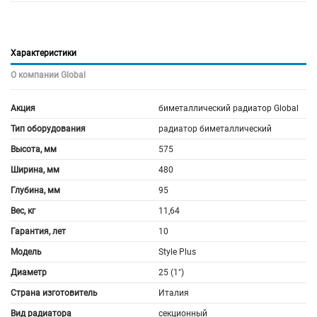
Характеристики
О компании Global
Акция
биметаллический радиатор Global
Тип оборудования
радиатор биметаллический
Высота, мм
575
Ширина, мм
480
Глубина, мм
95
Вес, кг
11,64
Гарантия, лет
10
Модель
Style Plus
Диаметр
25 (1")
Страна изготовитель
Италия
Вид радиатора
секционный