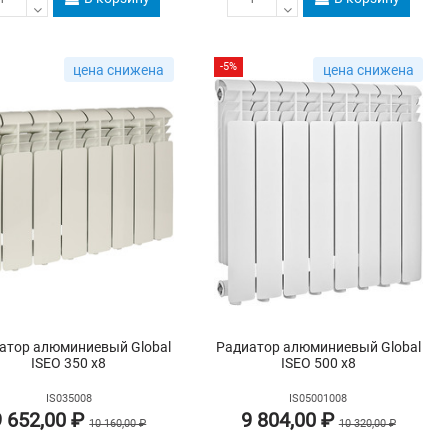
-5%
цена снижена
цена снижена
атор алюминиевый Global
Радиатор алюминиевый Global
ISEO 350 х8
ISEO 500 х8
IS035008
IS05001008
9 652,00 ₽
9 804,00 ₽
10 160,00 ₽
10 320,00 ₽