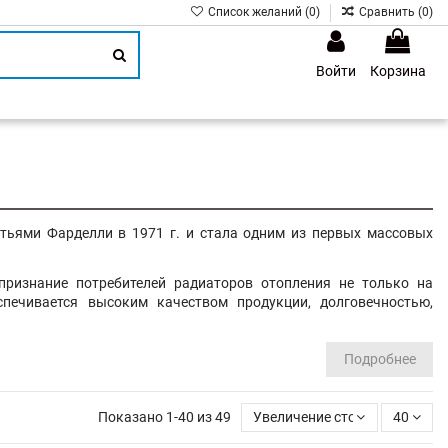
Список желаний (
0
)
Сравнить (
0
)
Войти
Корзина
1
ьями Фарделли в 1971 г. и стала одним из первых массовых
ризнание потребителей радиаторов отопления не только на
печивается высоким качеством продукции, долговечностью,
Подробнее
Показано 1-40 из 49
Увеличение стоимости
40