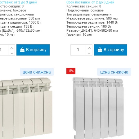
оставки: от 2 до 3 дней
Срок поставки: от 2 до 3 дней
ство секций: 8
Количество секций: 8
чение: боковое
Подключение: боковое
диатора: секционный
Тип радиатора: секционный
вое расстояние: 350 мм
Межосевое расстояние: 500 мм
тдача радиатора: 1080 Вт
Теплоотдача радиатора: 1440 Вт
тдача секции: 135 Вт
Теплоотдача секции: 180 Вт
 (ШхВхГ): 640х432х80 мм
Размер (ШхВхГ): 640х582х80 мм
ия: 10 лет
Гарантия: 10 лет
В корзину
В корзину
-5%
цена снижена
цена снижена