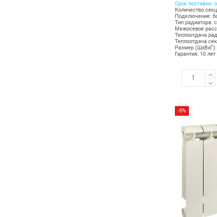
Срок поставки: о
Количество секц
Подключение: б
Тип радиатора: 
Межосевое расс
Теплоотдача рад
Теплоотдача сек
Размер (ШхВхГ):
Гарантия: 10 лет
-5%