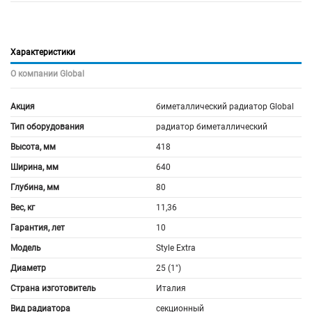
Характеристики
О компании Global
Акция
биметаллический радиатор Global
Тип оборудования
радиатор биметаллический
Высота, мм
418
Ширина, мм
640
Глубина, мм
80
Вес, кг
11,36
Гарантия, лет
10
Модель
Style Extra
Диаметр
25 (1")
Страна изготовитель
Италия
Вид радиатора
секционный