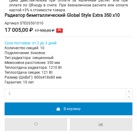
Цена действительна при оплате за наличный расчет или при
оплате по QR-коду в счете. При безналичном расчете или оплате
картой +3% к стоимости товара.
Радиатор биметаллический Global Style Extra 350 х10
Артикул
STE03501010
17 005,00 ₽
17 900,00 ₽
-5%
Срок поставки: от 2 до 3 дней
Количество секций: 10
Подключение: боковое
Тип радиатора: секционный
Межосевое расстояние: 350 мм
Теплоотдача радиатора: 1210 Вт
Теплоотдача секции: 121 Вт
Размер (ШхВхГ): 800х418х80 мм
Гарантия: 10 лет
В корзину