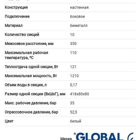
Конструкция
настенная
Подключение
боковое
Материал
биметалл
Количество секций
10
Межосевое расстояние, мм
350
Максимальная рабочая
110
температура, ºС
Теплоотдача одной секции, Вт
121
Максимальная мощность, Вт
1210
Объем воды в секции, л
0,17
Размер одной секции (ВхШхГ), мм
418x80x80
Макс. рабочее давление, бар
35
Опрессовочное давление, бар
52,5
Цвет
белый
Марка