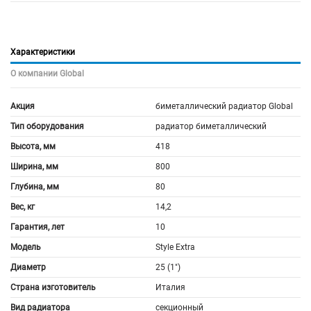
Характеристики
О компании Global
Акция
биметаллический радиатор Global
Тип оборудования
радиатор биметаллический
Высота, мм
418
Ширина, мм
800
Глубина, мм
80
Вес, кг
14,2
Гарантия, лет
10
Модель
Style Extra
Диаметр
25 (1")
Страна изготовитель
Италия
Вид радиатора
секционный