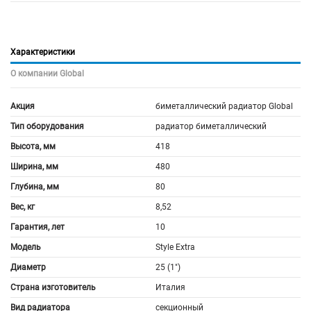
Характеристики
О компании Global
Акция
биметаллический радиатор Global
Тип оборудования
радиатор биметаллический
Высота, мм
418
Ширина, мм
480
Глубина, мм
80
Вес, кг
8,52
Гарантия, лет
10
Модель
Style Extra
Диаметр
25 (1")
Страна изготовитель
Италия
Вид радиатора
секционный