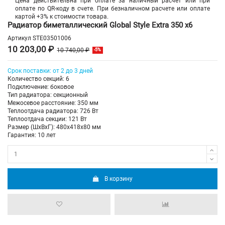
Цена действительна при оплате за наличный расчет или при
оплате по QR-коду в счете. При безналичном расчете или оплате
картой +3% к стоимости товара.
Радиатор биметаллический Global Style Extra 350 х6
Артикул
STE03501006
10 203,00 ₽
10 740,00 ₽
-5%
Срок поставки: от 2 до 3 дней
Количество секций: 6
Подключение: боковое
Тип радиатора: секционный
Межосевое расстояние: 350 мм
Теплоотдача радиатора: 726 Вт
Теплоотдача секции: 121 Вт
Размер (ШхВхГ): 480х418х80 мм
Гарантия: 10 лет
В корзину