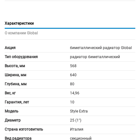
Характеристики
О компании Global
Акция
биметаллический радиатор Global
Тип оборудования
радиатор биметаллический
Высота, мм
568
Ширина, мм
640
Глубина, мм
80
Вес, кг
14,96
Гарантия, лет
10
Модель
Style Extra
Диаметр
25 (1")
Страна изготовитель
Италия
Вид радиатора
секционный