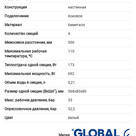
Конструкция
настенная
Подключение
боковое
Материал
биметалл
Количество секций
4
Межосевое расстояние, мм
500
Максимальная рабочая
110
температура, ºС
Теплоотдача одной секции, Вт
173
Максимальная мощность, Вт
692
Объем воды в секции, л
0,21
Размер одной секции (ВхШхГ), мм
568x80x80
Макс. рабочее давление, бар
35
Опрессовочное давление, бар
52,5
Цвет
белый
Марка