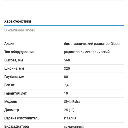
Характеристики
О компании Global
Акция
биметаллический радиатор Global
Тип оборудования
радиатор биметаллический
Высота, мм
568
Ширина, мм
320
Глубина, мм
80
Вес, кг
7,48
Гарантия, лет
10
Модель
Style Extra
Диаметр
25 (1")
Страна изготовитель
Италия
Вид радиатора
секционный