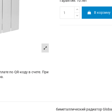
Гарантия: 10 лет
В корзину
лате по QR-коду в счете. При
ра.
биметаллический радиатор Globa