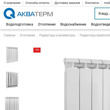
О компании
Способы оплаты
Доставка заказов
Контакты
mai
Водоподготовка
Отопление
Водоснабжение
Водоотвед
Главная
Отопление
Радиаторы и конвекторы
Радиаторы биметалл
-5%