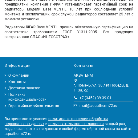
предприятии, компания РИФАР устанавливает гарантийный срок на
радиаторы модели Base VENTIL 10 лет при соблюдении условий
монтажа и эксплуатации; срок службы радиаторов составляет 25 лет с
момента установки.
Радиаторы RIFAR Base VENTIL прошли обязательную сертификацию на
соответствие требованиям ГОСТ 31311-2005. Вся продукция
застрахована СПАО «ИНГОССТРАХ».
Информация
Контакты
О компании
АКВАТЕРМ
Контакты
г. Тюмень, ул. 30 лет Победы, д.
Доставка заказов
113а, к2
Политика
+7 (3452) 39-39-01
конфиденциальности
mail@aquatherm72.ru
Гарантийные обязательства
Вы принимаете условия
политики в отношении обработки
персональных данных
и
пользовательского соглашения
каждый раз,
когда оставляете свои данные в любой форме обратной связи на сайте
aquatherm72.ru