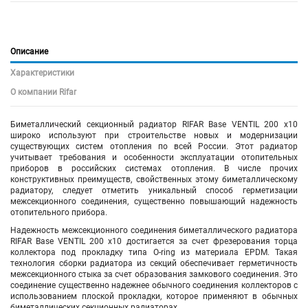
Описание
Характеристики
О компании Rifar
Биметаллический секционный радиатор RIFAR Base VENTIL 200 х10
широко используют при строительстве новых и модернизации
существующих систем отопления по всей России. Этот радиатор
учитывает требования и особенности эксплуатации отопительных
приборов в российских системах отопления. В числе прочих
конструктивных преимуществ, свойственных этому биметаллическому
радиатору, следует отметить уникальный способ герметизации
межсекционного соединения, существенно повышающий надежность
отопительного прибора.
Надежность межсекционного соединения биметаллического радиатора
RIFAR Base VENTIL 200 х10 достигается за счет фрезерования торца
коллектора под прокладку типа O-ring из материала EPDM. Такая
технология сборки радиатора из секций обеспечивает герметичность
межсекционного стыка за счет образования замкового соединения. Это
соединение существенно надежнее обычного соединения коллекторов с
использованием плоской прокладки, которое применяют в обычных
биметаллических секционных радиаторах.