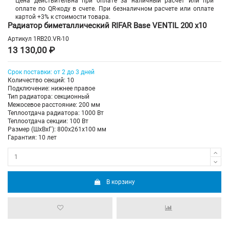
Цена действительна при оплате за наличный расчет или при
оплате по QR-коду в счете. При безналичном расчете или оплате
картой +3% к стоимости товара.
Радиатор биметаллический RIFAR Base VENTIL 200 х10
Артикул
1RB20.VR-10
13 130,00 ₽
Срок поставки: от 2 до 3 дней
Количество секций: 10
Подключение: нижнее правое
Тип радиатора: секционный
Межосевое расстояние: 200 мм
Теплоотдача радиатора: 1000 Вт
Теплоотдача секции: 100 Вт
Размер (ШхВхГ): 800х261х100 мм
Гарантия: 10 лет
В корзину