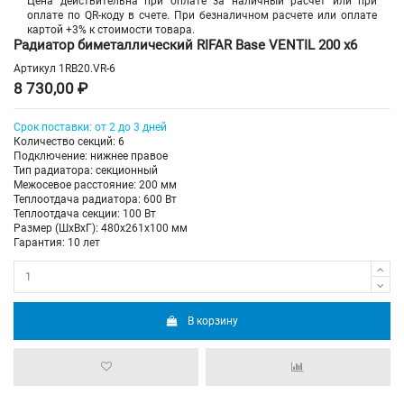
Цена действительна при оплате за наличный расчет или при
оплате по QR-коду в счете. При безналичном расчете или оплате
картой +3% к стоимости товара.
Радиатор биметаллический RIFAR Base VENTIL 200 х6
Артикул
1RB20.VR-6
8 730,00 ₽
Срок поставки: от 2 до 3 дней
Количество секций: 6
Подключение: нижнее правое
Тип радиатора: секционный
Межосевое расстояние: 200 мм
Теплоотдача радиатора: 600 Вт
Теплоотдача секции: 100 Вт
Размер (ШхВхГ): 480х261х100 мм
Гарантия: 10 лет
В корзину