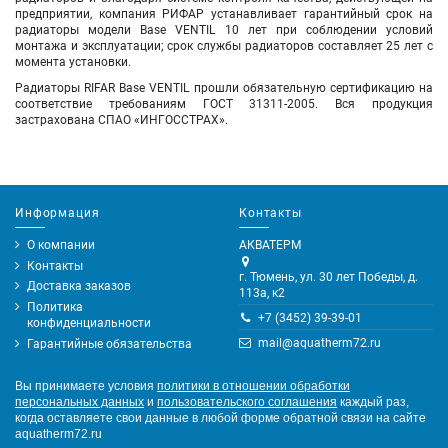
предприятии, компания РИФАР устанавливает гарантийный срок на
радиаторы модели Base VENTIL 10 лет при соблюдении условий
монтажа и эксплуатации; срок службы радиаторов составляет 25 лет с
момента установки.
Радиаторы RIFAR Base VENTIL прошли обязательную сертификацию на
соответствие требованиям ГОСТ 31311-2005. Вся продукция
застрахована СПАО «ИНГОССТРАХ».
Информация
Контакты
О компании
АКВАТЕРМ
Контакты
г. Тюмень, ул. 30 лет Победы, д.
Доставка заказов
113а, к2
Политика
+7 (3452) 39-39-01
конфиденциальности
mail@aquatherm72.ru
Гарантийные обязательства
Вы принимаете условия
политики в отношении обработки
персональных данных
и
пользовательского соглашения
каждый раз,
когда оставляете свои данные в любой форме обратной связи на сайте
aquatherm72.ru