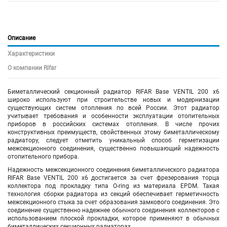
Описание
Характеристики
О компании Rifar
Биметаллический секционный радиатор RIFAR Base VENTIL 200 х6
широко используют при строительстве новых и модернизации
существующих систем отопления по всей России. Этот радиатор
учитывает требования и особенности эксплуатации отопительных
приборов в российских системах отопления. В числе прочих
конструктивных преимуществ, свойственных этому биметаллическому
радиатору, следует отметить уникальный способ герметизации
межсекционного соединения, существенно повышающий надежность
отопительного прибора.
Надежность межсекционного соединения биметаллического радиатора
RIFAR Base VENTIL 200
х6
достигается за счет фрезерования торца
коллектора под прокладку типа O-ring из материала EPDM. Такая
технология сборки радиатора из секций обеспечивает герметичность
межсекционного стыка за счет образования замкового соединения. Это
соединение существенно надежнее обычного соединения коллекторов с
использованием плоской прокладки, которое применяют в обычных
биметаллических секционных радиаторах.