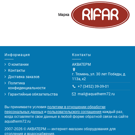
Марка
Информация
Контакты
О компании
АКВАТЕРМ
Контакты
г. Тюмень, ул. 30 лет Победы, д.
Доставка заказов
113а, к2
Политика
+7 (3452) 39-39-01
конфиденциальности
mail@aquatherm72.ru
Гарантийные обязательства
Вы принимаете условия
политики в отношении обработки
персональных данных
и
пользовательского соглашения
каждый раз,
когда оставляете свои данные в любой форме обратной связи на сайте
aquatherm72.ru
2007-2026
©
АКВАТЕРМ — интернет-магазин оборудования для
отопления и водоснабжения.