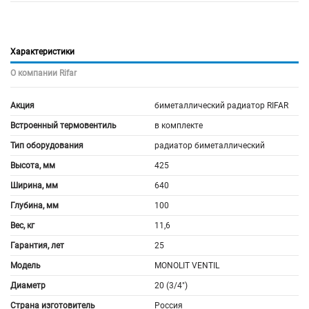
Характеристики
О компании Rifar
Акция
биметаллический радиатор RIFAR
Встроенный термовентиль
в комплекте
Тип оборудования
радиатор биметаллический
Высота, мм
425
Ширина, мм
640
Глубина, мм
100
Вес, кг
11,6
Гарантия, лет
25
Модель
MONOLIT VENTIL
Диаметр
20 (3/4")
Страна изготовитель
Россия