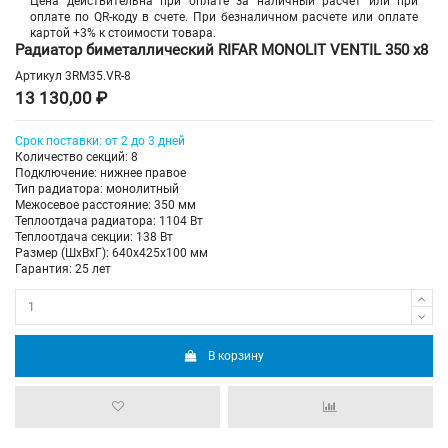
Цена действительна при оплате за наличный расчет или при
оплате по QR-коду в счете. При безналичном расчете или оплате
картой +3% к стоимости товара.
Радиатор биметаллический RIFAR MONOLIT VENTIL 350 х8
Артикул
3RM35.VR-8
13 130,00 ₽
Срок поставки: от 2 до 3 дней
Количество секций: 8
Подключение: нижнее правое
Тип радиатора: монолитный
Межосевое расстояние: 350 мм
Теплоотдача радиатора: 1104 Вт
Теплоотдача секции: 138 Вт
Размер (ШхВхГ): 640х425х100 мм
Гарантия: 25 лет
В корзину