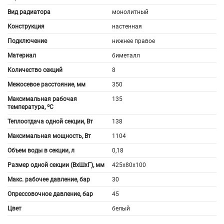
Вид радиатора
монолитный
Конструкция
настенная
Подключение
нижнее правое
Материал
биметалл
Количество секций
8
Межосевое расстояние, мм
350
Максимальная рабочая
135
температура, ºС
Теплоотдача одной секции, Вт
138
Максимальная мощность, Вт
1104
Объем воды в секции, л
0,18
Размер одной секции (ВхШхГ), мм
425x80x100
Макс. рабочее давление, бар
30
Опрессовочное давление, бар
45
Цвет
белый