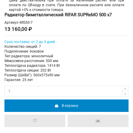
Цена действительна при оплате за наличный расчет или при
оплате по QR-коду в счете. При безналичном расчете или оплате
картой +3% к стоимости товара.
Радиатор биметаллический RIFAR SUPReMO 500 х7
Артикул
4RS50-7
13 160,00 ₽
Срок поставки: от 2 до 3 дней
Количество секций: 7
Подключение: боковое
Тип радиатора: монолитный
Межосевое расстояние: 500 мм
Теплоотдача радиатора: 1414 Вт
Теплоотдача секции: 202 Вт
Размер (ШхВхГ): 560х575х90 мм
Гарантия: 25 лет
В корзину