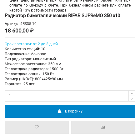
Цена действительна при оплате за наличный расчет или при
оплате по QR-коду в счете. При безналичном расчете или оплате
картой +3% к стоимости товара.
Радиатор биметаллический RIFAR SUPReMO 350 х10
Артикул
4RS35-10
18 600,00 ₽
Срок поставки: от 2 до 3 дней
Количество секций: 10
Подключение: боковое
Тип радиатора: монолитный
Межосевое расстояние: 350 мм
Теплоотдача радиатора: 1500 Вт
Теплоотдача секции: 150 Вт
Размер (ШхВхГ): 800х425х90 мм
Гарантия: 25 лет
В корзину