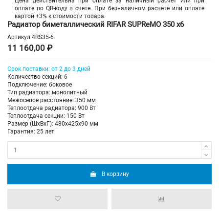
Цена действительна при оплате за наличный расчет или при
оплате по QR-коду в счете. При безналичном расчете или оплате
картой +3% к стоимости товара.
Радиатор биметаллический RIFAR SUPReMO 350 х6
Артикул
4RS35-6
11 160,00 ₽
Срок поставки: от 2 до 3 дней
Количество секций: 6
Подключение: боковое
Тип радиатора: монолитный
Межосевое расстояние: 350 мм
Теплоотдача радиатора: 900 Вт
Теплоотдача секции: 150 Вт
Размер (ШхВхГ): 480х425х90 мм
Гарантия: 25 лет
В корзину