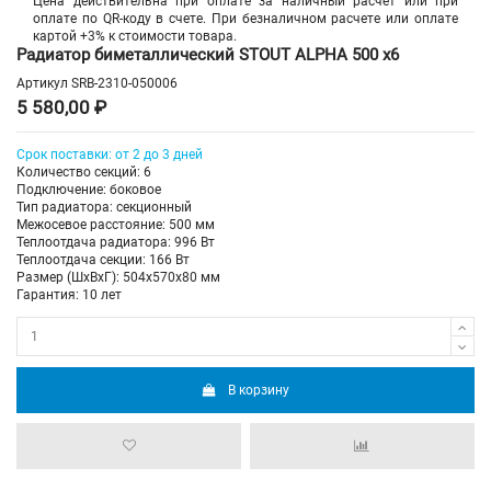
Цена действительна при оплате за наличный расчет или при
оплате по QR-коду в счете. При безналичном расчете или оплате
картой +3% к стоимости товара.
Радиатор биметаллический STOUT ALPHA 500 х6
Артикул
SRB-2310-050006
5 580,00 ₽
Срок поставки: от 2 до 3 дней
Количество секций: 6
Подключение: боковое
Тип радиатора: секционный
Межосевое расстояние: 500 мм
Теплоотдача радиатора: 996 Вт
Теплоотдача секции: 166 Вт
Размер (ШхВхГ): 504х570х80 мм
Гарантия: 10 лет
В корзину