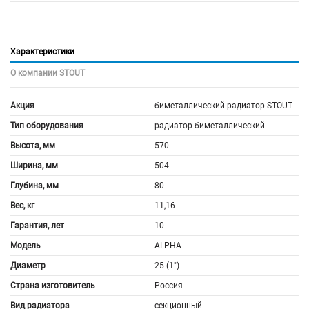
Характеристики
О компании STOUT
Акция
биметаллический радиатор STOUT
Тип оборудования
радиатор биметаллический
Высота, мм
570
Ширина, мм
504
Глубина, мм
80
Вес, кг
11,16
Гарантия, лет
10
Модель
ALPHA
Диаметр
25 (1")
Страна изготовитель
Россия
Вид радиатора
секционный