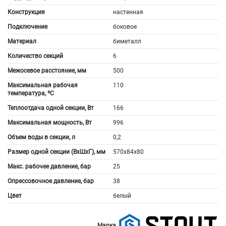
Конструкция
настенная
Подключение
боковое
Материал
биметалл
Количество секций
6
Межосевое расстояние, мм
500
Максимальная рабочая
110
температура, ºС
Теплоотдача одной секции, Вт
166
Максимальная мощность, Вт
996
Объем воды в секции, л
0,2
Размер одной секции (ВхШхГ), мм
570x84x80
Макс. рабочее давление, бар
25
Опрессовочное давление, бар
38
Цвет
белый
Марка