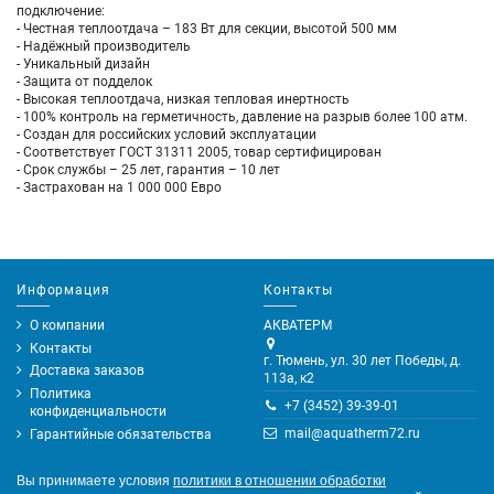
подключение:
- Честная теплоотдача – 183 Вт для секции, высотой 500 мм
- Надёжный производитель
- Уникальный дизайн
- Защита от подделок
- Высокая теплоотдача, низкая тепловая инертность
- 100% контроль на герметичность, давление на разрыв более 100 атм.
- Создан для российских условий эксплуатации
- Соответствует ГОСТ 31311 2005, товар сертифицирован
- Срок службы – 25 лет, гарантия – 10 лет
- Застрахован на 1 000 000 Евро
Информация
Контакты
О компании
АКВАТЕРМ
Контакты
г. Тюмень, ул. 30 лет Победы, д.
Доставка заказов
113а, к2
Политика
+7 (3452) 39-39-01
конфиденциальности
mail@aquatherm72.ru
Гарантийные обязательства
Вы принимаете условия
политики в отношении обработки