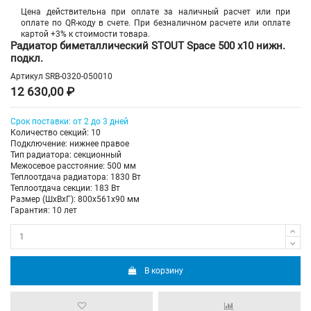
Цена действительна при оплате за наличный расчет или при
оплате по QR-коду в счете. При безналичном расчете или оплате
картой +3% к стоимости товара.
Радиатор биметаллический STOUT Space 500 х10 нижн.
подкл.
Артикул
SRB-0320-050010
12 630,00 ₽
Срок поставки: от 2 до 3 дней
Количество секций: 10
Подключение: нижнее правое
Тип радиатора: секционный
Межосевое расстояние: 500 мм
Теплоотдача радиатора: 1830 Вт
Теплоотдача секции: 183 Вт
Размер (ШхВхГ): 800х561х90 мм
Гарантия: 10 лет
В корзину