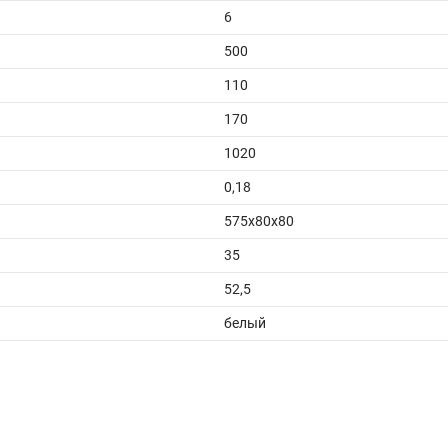
6
500
110
170
1020
0,18
575x80x80
35
52,5
белый