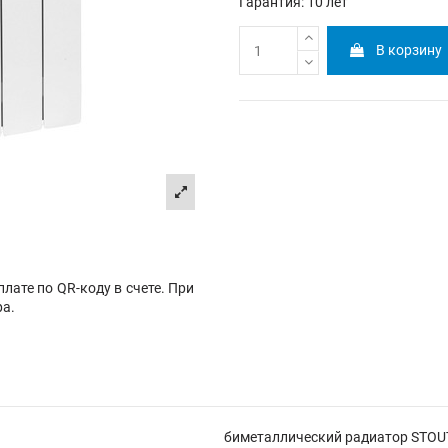
Гарантия: 10 лет
В корзину
лате по QR-коду в счете. При
ра.
биметаллический радиатор STOU