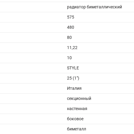
радиатор биметаллический
575
480
80
11,22
10
STYLE
25 (1")
Италия
секционный
настенная
боковое
биметалл