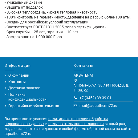
- Уникальный дизайн
- Защита от подделок
- Высокая теплоотдача, низкая тепловая инертность
- 100% контроль на герметичность, давление на разрыв более 100 атм.
- Создан для российских условий эксплуатации
- Соответствует ГОСТ 31311 2005, товар сертифицирован
- Срок службы – 25 лет, гарантия – 10 лет
- Застрахован на 1 000 000 Евро
Информация
Контакты
О компании
АКВАТЕРМ
Контакты
г. Тюмень, ул. 30 лет Победы, д.
Доставка заказов
113а, к2
Политика
+7 (3452) 39-39-01
конфиденциальности
mail@aquatherm72.ru
Гарантийные обязательства
Вы принимаете условия
политики в отношении обработки
персональных данных
и
пользовательского соглашения
каждый раз,
когда оставляете свои данные в любой форме обратной связи на сайте
aquatherm72.ru