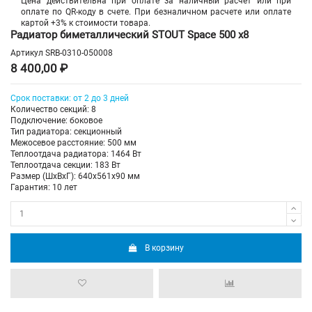
Цена действительна при оплате за наличный расчет или при
оплате по QR-коду в счете. При безналичном расчете или оплате
картой +3% к стоимости товара.
Радиатор биметаллический STOUT Space 500 х8
Артикул
SRB-0310-050008
8 400,00 ₽
Срок поставки: от 2 до 3 дней
Количество секций: 8
Подключение: боковое
Тип радиатора: секционный
Межосевое расстояние: 500 мм
Теплоотдача радиатора: 1464 Вт
Теплоотдача секции: 183 Вт
Размер (ШхВхГ): 640х561х90 мм
Гарантия: 10 лет
В корзину