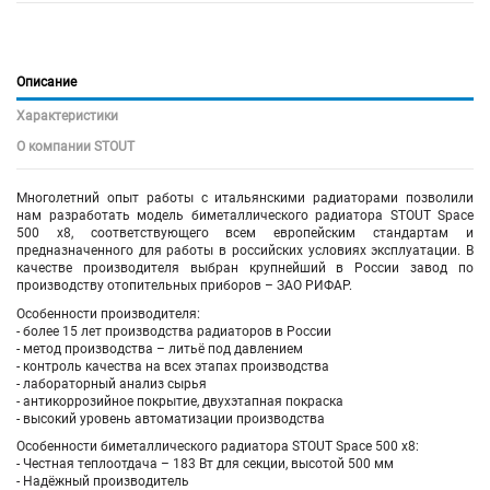
Описание
Характеристики
О компании STOUT
Многолетний опыт работы с итальянскими радиаторами позволили
нам разработать модель биметаллического радиатора STOUT Space
500 х8, соответствующего всем европейским стандартам и
предназначенного для работы в российских условиях эксплуатации. В
качестве производителя выбран крупнейший в России завод по
производству отопительных приборов – ЗАО РИФАР.
Особенности производителя:
- более 15 лет производства радиаторов в России
- метод производства – литьё под давлением
- контроль качества на всех этапах производства
- лабораторный анализ сырья
- антикоррозийное покрытие, двухэтапная покраска
- высокий уровень автоматизации производства
Особенности биметаллического радиатора STOUT Space 500 х8:
- Честная теплоотдача – 183 Вт для секции, высотой 500 мм
- Надёжный производитель