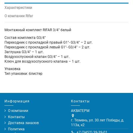
Характеристики
О компании Rifar
Монтажный комплект RIFAR 3/4" белый
Состав комплекта G3/4"
Переходник с прокладкой правый G1"- G3/4" – 2 шт.
Переходник с прокладкой левый G1"- G3/4" – 2 шт.
Заглушка G3/4" – 1 шт.
Воздухоспускной клапан G3/4" – 1 шт.
Ключ для воздухоспускного клапана – 1 шт.
Упаковка
Тип упаковки: блистер
Информация
Контакты
О компании
АКВАТЕРМ
Контакты
г. Тюмень, ул. 30 лет Победы, д.
Доставка заказов
113а, к2
Политика
+7 (3452) 39-39-01