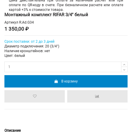
Цена действительна при оплате за наличный расчет или при
оплате по QR-коду в счете. При безналичном расчете или оплате
картой +3% к стоимости товара.
Монтажный комплект RIFAR 3/4" белый
Артикул
R.Ad.G34
1 350,00 ₽
Срок поставки: от 2 до 3 дней
Диаметр подключения: 20 (3/4")
Наличие кронштейнов: нет
Цвет: белый
В корзину
Описание