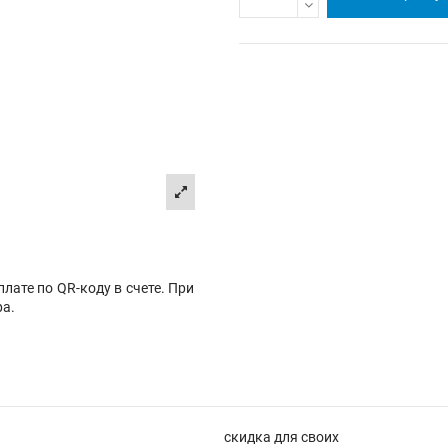
лате по QR-коду в счете. При
ра.
скидка для своих