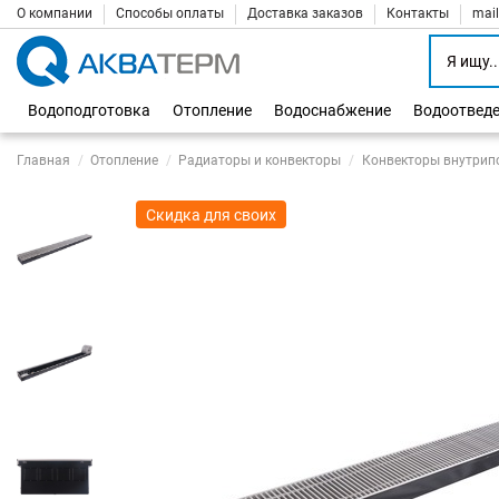
О компании
Способы оплаты
Доставка заказов
Контакты
mai
Водоподготовка
Отопление
Водоснабжение
Водоотвед
Главная
Отопление
Радиаторы и конвекторы
Конвекторы внутрип
Скидка для своих