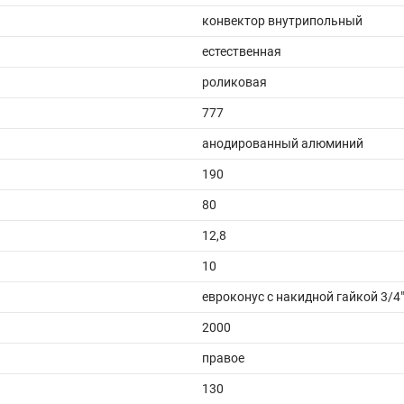
конвектор внутрипольный
естественная
роликовая
777
анодированный алюминий
190
80
12,8
10
евроконус с накидной гайкой 3/4"
2000
правое
130