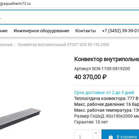
l@aquatherm72.ru
ение
Инженерное оборудование
Контакты
+7 (3452) 39-39-0
ольные
Конвектор внутрипольный STOUT SCN 80.190.2000
Конвектор внутрипольн
Артикул
SCN-1100-0819200
40 370,00 ₽
Срок доставки: от 2 до 3 дней
Теплоотдача конвектора: 777 В
Макс. рабочее давление: 16 ба
Макс. рабочая температура: 1
Размер ГхШхД: 80х190х2000 м
Гарантия: 10 лет
В корзину