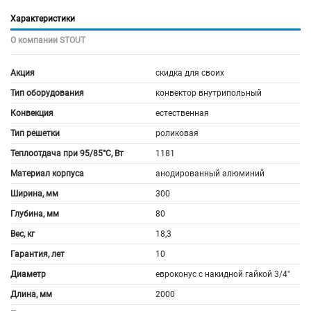
Характеристики
О компании STOUT
Акция
скидка для своих
Тип оборудования
конвектор внутрипольный
Конвекция
естественная
Тип решетки
роликовая
Теплоотдача при 95/85°С, Вт
1181
Материал корпуса
анодированный алюминий
Ширина, мм
300
Глубина, мм
80
Вес, кг
18,3
Гарантия, лет
10
Диаметр
евроконус с накидной гайкой 3/4"
Длина, мм
2000