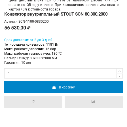
Цена действительна при оплате за наличный расчет или при
оплате по QR-коду в счете. При безналичном расчете или оплате
картой +3% к стоимости товара.
Конвектор внутрипольный STOUT SCN 80.300.2000
Артикул
SCN-1100-0830200
56 530,00 ₽
Срок доставки: от 2 до 3 дней
Теплоотдача конвектора: 1181 Вт
Макс. рабочее давление: 16 бар
Макс. рабочая температура: 130
°C
Размер ГхШхД: 80х300х2000 мм
Гарантия: 10 лет
В корзину