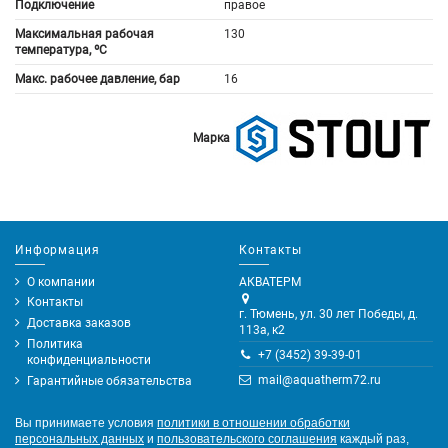
Подключение
правое
Максимальная рабочая
130
температура, ºС
Макс. рабочее давление, бар
16
Марка
Информация
Контакты
О компании
АКВАТЕРМ
Контакты
г. Тюмень, ул. 30 лет Победы, д.
Доставка заказов
113а, к2
Политика
+7 (3452) 39-39-01
конфиденциальности
mail@aquatherm72.ru
Гарантийные обязательства
Вы принимаете условия
политики в отношении обработки
персональных данных
и
пользовательского соглашения
каждый раз,