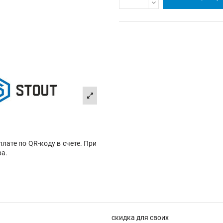
лате по QR-коду в счете. При
ра.
скидка для своих