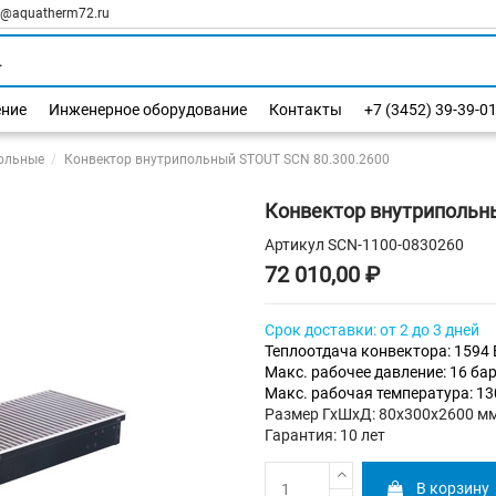
l@aquatherm72.ru
ение
Инженерное оборудование
Контакты
+7 (3452) 39-39-0
ольные
Конвектор внутрипольный STOUT SCN 80.300.2600
Конвектор внутрипольн
Артикул
SCN-1100-0830260
72 010,00 ₽
Срок доставки: от 2 до 3 дней
Теплоотдача конвектора: 1594 
Макс. рабочее давление: 16 ба
Макс. рабочая температура: 1
Размер ГхШхД: 80х300х2600 м
Гарантия: 10 лет
В корзину