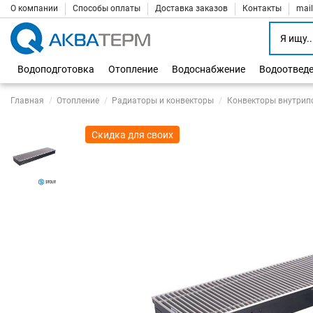
О компании
Способы оплаты
Доставка заказов
Контакты
mai
Водоподготовка
Отопление
Водоснабжение
Водоотвед
Главная
Отопление
Радиаторы и конвекторы
Конвекторы внутрип
Скидка для своих