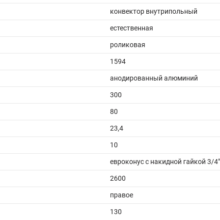
конвектор внутрипольный
естественная
роликовая
1594
анодированный алюминий
300
80
23,4
10
евроконус с накидной гайкой 3/4"
2600
правое
130