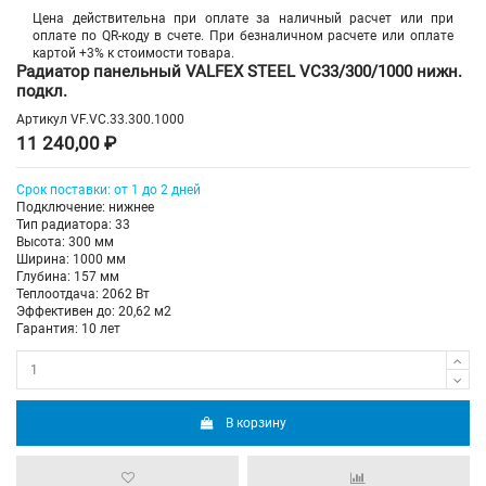
Цена действительна при оплате за наличный расчет или при
оплате по QR-коду в счете. При безналичном расчете или оплате
картой +3% к стоимости товара.
Радиатор панельный VALFEX STEEL VC33/300/1000 нижн.
подкл.
Артикул
VF.VC.33.300.1000
11 240,00 ₽
Срок поставки: от 1 до 2 дней
Подключение: нижнее
Тип радиатора: 33
Высота: 300 мм
Ширина: 1000 мм
Глубина: 157 мм
Теплоотдача: 2062 Вт
Эффективен до: 20,62 м2
Гарантия: 10 лет
В корзину