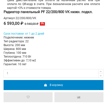
Цена действительна при оплате за наличный расчет или при
оплате по QR-коду в счете. При безналичном расчете или оплате
картой +3% к стоимости товара.
Радиатор панельный PF 22/200/800 VK нижн. подкл.
Артикул
22/200/800/VK
6 593,00 ₽
6 940,00 ₽
-5%
Срок поставки: от 1 до 2 дней
Подключение: нижнее
Тип радиатора: 22
Высота: 200 мм
Ширина: 800 мм
Глубина: 100 мм
Теплоотдача: 710 Вт
Эффективен до: 7,10 м2
Гарантия: 10 лет
В корзину