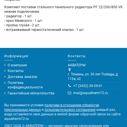
Комплект поставки стального панельного радиатора PF 22/200/800 VK
нижнее подключение
:
• радиатор - 1 шт.
• кран Маевского - 1 шт.
• пробка глухая - 2 шт.
•
встраиваемый термостатический клапан - 1 шт.
Информация
Контакты
О компании
АКВАТЕРМ
Контакты
г. Тюмень, ул. 30 лет Победы, д.
Доставка заказов
113а, к2
Политика
+7 (3452) 39-39-01
конфиденциальности
mail@aquatherm72.ru
Гарантийные обязательства
Вы принимаете условия
политики в отношении обработки
персональных данных
и
пользовательского соглашения
каждый раз,
когда оставляете свои данные в любой форме обратной связи на сайте
aquatherm72.ru
2007-2026
©
АКВАТЕРМ — интернет-магазин оборудования для