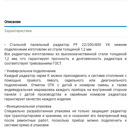
Описание
Характеристики
• Стальной панельный радиатор PF 22/200/800 VK
нижнее
подключение
изготовлен из стали толщиной 1,2 мм
Все радиаторы изготовлены из высококачественной стали толщиной
1,2 мм, что гарантирует прочность и долговечность радиатора и
соответствует требованиям ГОСТ.
• Универсальное подключение
Каждый радиатор серии K можно присоединить к системе отопления с
помощью правого, левого, седельного или диагонального
подключения. Отметка ОТК с датой и номером смены, а также
индивидуальная маркировка каждого прибора на внутренней стороне
панели с датой производства и серийным номером радиатора
гарантирует качество каждого изделия.
• Функциональная упаковка
Специально разработанная упаковка не только защищает радиатор
при транспортировке и хранении, но и сохраняет его безупречный вид
после ремонтных работ, поскольку прибор можно подключить к
системе прямо в упаковке.