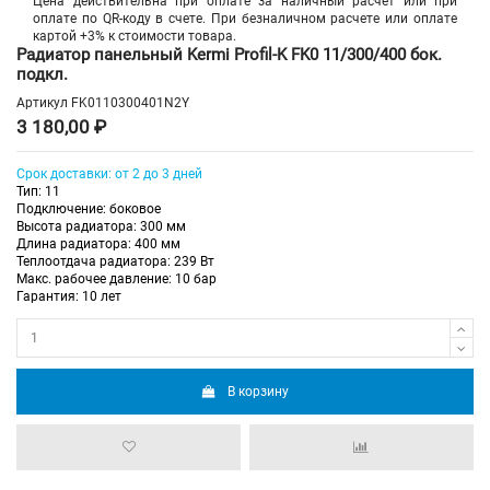
Цена действительна при оплате за наличный расчет или при
оплате по QR-коду в счете. При безналичном расчете или оплате
картой +3% к стоимости товара.
Радиатор панельный Kermi Profil-K FK0 11/300/400 бок.
подкл.
Артикул
FK0110300401N2Y
3 180,00 ₽
Срок доставки: от 2 до 3 дней
Тип: 11
Подключение: боковое
Высота радиатора: 300 мм
Длина радиатора: 400 мм
Теплоотдача радиатора: 239 Вт
Макс. рабочее давление: 10 бар
Гарантия: 10 лет
В корзину