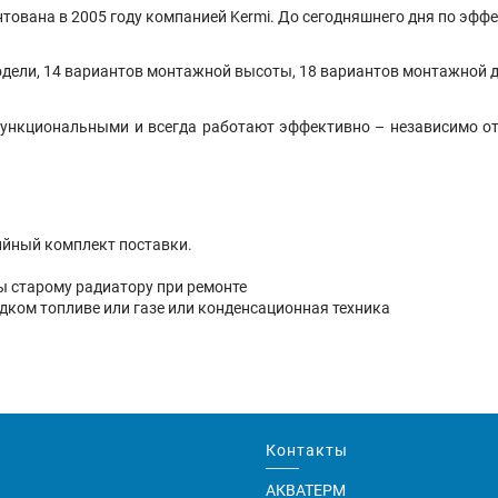
тована в 2005 году компанией Kermi. До сегодняшнего дня по эффе
одели, 14 вариантов монтажной высоты, 18 вариантов монтажной д
функциональными и всегда работают эффективно – независимо от 
ийный комплект поставки.
ны старому радиатору при ремонте
идком топливе или газе или конденсационная техника
Контакты
АКВАТЕРМ