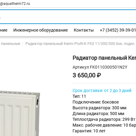
l@aquatherm72.ru
ение
Инженерное оборудование
Контакты
+7 (3452) 39-39-0
 панельные
Радиатор панельный Kermi Profil-K FK0 11/300/500 бок. подкл.
Радиатор панельный Kermi
Артикул
FK0110300501N2Y
3 650,00 ₽
Срок доставки: от 2 до 3 дней
Тип: 11
Подключение: боковое
Высота радиатора: 300 мм
Длина радиатора: 500 мм
Теплоотдача радиатора: 299 Вт
Макс. рабочее давление: 10 ба
Гарантия: 10 лет