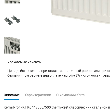
Уважаемые клиенты!
Цена действительна при оплате за наличный расчет или при оп
безналичном расчете или оплате картой +3% к стоимости това
Описание
Характеристики
О компании Kermi
Kermi Profil-K FK0 11/300/500 therm-x2® классический стальн