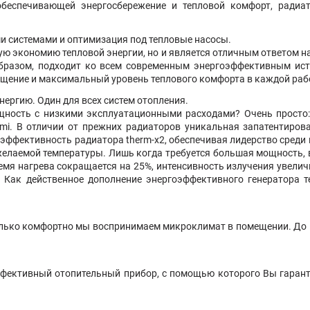
обеспечивающей энергосбережение и тепловой комфорт, радиато
ми системами и оптимизация под тепловые насосы.
ную экономию тепловой энергии, но и является отличным ответом н
образом, подходит ко всем современным энергоэффективным ис
ещение и максимальный уровень теплового комфорта в каждой рабо
нергию. Один для всех систем отопления.
ность с низкими эксплуатационными расходами? Очень просто: 
rmi. В отличии от прежних радиаторов уникальная запатентирова
 эффективность радиатора therm-x2, обеспечивая лидерство среди
желаемой температуры. Лишь когда требуется большая мощность, в
ремя нагрева сокращается на 25%, интенсивность излучения увели
Как действенное дополнение энергоэффективного генератора 
олько комфортно мы воспринимаем микроклимат в помещении. До 1
эффективный отопительный прибор, с помощью которого Вы гарант