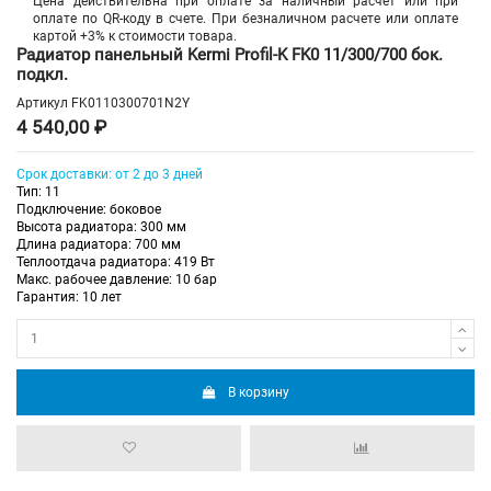
Цена действительна при оплате за наличный расчет или при
оплате по QR-коду в счете. При безналичном расчете или оплате
картой +3% к стоимости товара.
Радиатор панельный Kermi Profil-K FK0 11/300/700 бок.
подкл.
Артикул
FK0110300701N2Y
4 540,00 ₽
Срок доставки: от 2 до 3 дней
Тип: 11
Подключение: боковое
Высота радиатора: 300 мм
Длина радиатора: 700 мм
Теплоотдача радиатора: 419 Вт
Макс. рабочее давление: 10 бар
Гарантия: 10 лет
В корзину