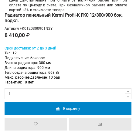
Цена действительна при оплате за наличный расчет или при
оплате по QR-коду в счете. При безналичном расчете или оплате
картой +3% к стоимости товара.
Радиатор панельный Kermi Profil-K FK0 12/300/900 бок.
подкл.
Артикул
FK0120300901N2Y
8 410,00 ₽
Срок доставки: от 2 до 3 дней
Тип: 12
Подключение: боковое
Высота радиатора: 300 мм
Длина радиатора: 900 мм
Теплоотдача радиатора: 668 Вт
Макс. рабочее давление: 10 бар
Гарантия: 10 лет
В корзину