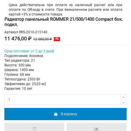
Цена действительна при оплате за наличный расчет или при
оплате по QR-коду в счете. При безналичном расчете или оплате
картой +3% к стоимости товара.
Радиатор панельный ROMMER 21/500/1400 Compact бок.
подкл.
Артикул
RRS-2010-215140
11 476,00 ₽
12 080,00 ₽
-5%
Срок поставки: от 2 до 3 дней
Подключение: боковое
Тип радиатора: 21
Высота: 500 мм
Ширина: 1400 мм
Глубина: 68 мм
Теплоотдача: 2503 Вт
Эффективен до: 25,03 м2
Гарантия: 10 лет
В корзину