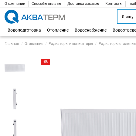
О компании
Способы оплаты
Доставка заказов
Контакты
mai
Водоподготовка
Отопление
Водоснабжение
Водоотвед
Главная
Отопление
Радиаторы и конвекторы
Радиаторы стальные
-5%