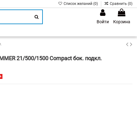
Список желаний (
0
)
Сравнить (
0
)
Войти
Корзина
1
.
MMER 21/500/1500 Compact бок. подкл.
%