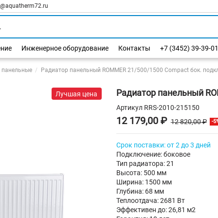
l@aquatherm72.ru
ение
Инженерное оборудование
Контакты
+7 (3452) 39-39-0
 панельные
Радиатор панельный ROMMER 21/500/1500 Compact бок. подкл
Радиатор панельный RO
Лучшая цена
Артикул
RRS-2010-215150
12 179,00 ₽
12 820,00 ₽
-5
Срок поставки: от 2 до 3 дней
Подключение: боковое
Тип радиатора: 21
Высота: 500 мм
Ширина: 1500 мм
Глубина: 68 мм
Теплоотдача: 2681 Вт
Эффективен до: 26,81 м2