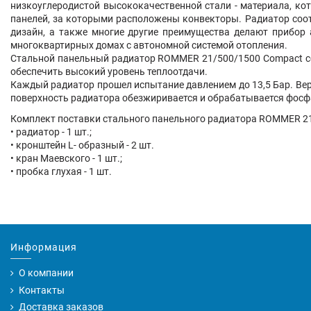
низкоуглеродистой высококачественной стали - материала, ко
панелей, за которыми расположены конвекторы. Радиатор соот
дизайн, а также многие другие преимущества делают прибор 
многоквартирных домах с автономной системой отопления.
Стальной панельный радиатор ROMMER 21/500/1500 Compact со
обеспечить высокий уровень теплоотдачи.
Каждый радиатор прошел испытание давлением до 13,5 Бар. Вер
поверхность радиатора обезжиривается и обрабатывается фосфа
Комплект поставки стального панельного радиатора ROMMER 2
• радиатор - 1 шт.;
• кронштейн L- образный - 2 шт.
• кран Маевского - 1 шт.;
• пробка глухая - 1 шт.
Информация
О компании
Контакты
Доставка заказов