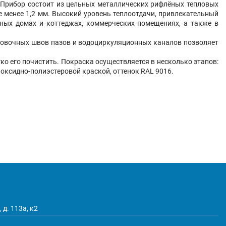
. Прибор состоит из цельных металлических рифлёных тепловых
 менее 1,2 мм. Высокий уровень теплоотдачи, привлекательный
тных домах и коттеджах, коммерческих помещениях, а также в
ковочных швов пазов и водоциркуляционных каналов позволяет
о его почистить. Покраска осуществляется в несколько этапов:
оксидно-полиэстеровой краской, оттенок RAL 9016.
 д. 113а, к2