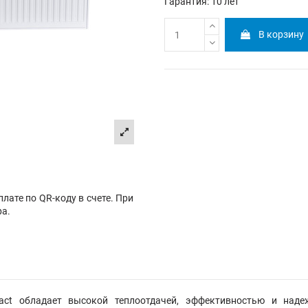
Гарантия: 10 лет
В корзину
лате по QR-коду в счете. При
ра.
ct обладает высокой теплоотдачей, эффективностью и наде