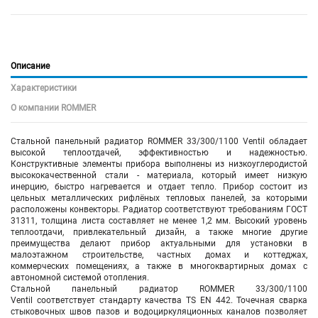
Описание
Характеристики
О компании ROMMER
Стальной панельный радиатор ROMMER 33/300/1100 Ventil обладает
высокой теплоотдачей, эффективностью и надежностью.
Конструктивные элементы прибора выполнены из низкоуглеродистой
высококачественной стали - материала, который имеет низкую
инерцию, быстро нагревается и отдает тепло. Прибор состоит из
цельных металлических рифлёных тепловых панелей, за которыми
расположены конвекторы. Радиатор соответствуют требованиям ГОСТ
31311, толщина листа составляет не менее 1,2 мм. Высокий уровень
теплоотдачи, привлекательный дизайн, а также многие другие
преимущества делают прибор актуальными для установки в
малоэтажном строительстве, частных домах и коттеджах,
коммерческих помещениях, а также в многоквартирных домах с
автономной системой отопления.
Стальной панельный радиатор ROMMER 33/300/1100
Ventil соответствует стандарту качества TS EN 442. Точечная сварка
стыковочных швов пазов и водоциркуляционных каналов позволяет