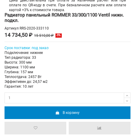
Цена действительна при оплате за наличный расчет или при
оплате по QR-коду в счете. При безналичном расчете или оплате
картой +3% к стоимости товара.
Радиатор панельный ROMMER 33/300/1100 Ventil нижн.
подкл.
Артикул
RRS-2020-333110
14 734,50 ₽
15 510,00 ₽
-5%
Срок поставки: под заказ
Подключение: нижнее
Тип радиатора: 33
Высота: 300 мм
Ширина: 1100 мм
Глубина: 157 мм
Теплоотдача: 2457 Вт
Эффективен до: 24,57 м2
Гарантия: 10 лет
В корзину