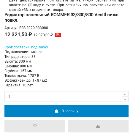
Цена действительна при оплате за наличный расчет или при
оплате по QR-коду в счете. При безналичном расчете или оплате
картой +3% к стоимости товара.
Радиатор панельный ROMMER 33/300/800 Ventil нижн.
подкл.
Артикул
RRS-2020-333080
12 321,50 ₽
12 970,00 ₽
-5%
Срок поставки: под заказ
Подключение: нижнее
Тип радиатора: 33
Высота: 300 мм
Ширина: 800 мм
Глубина: 157 мм
Теплоотдача: 1787 Вт
Эффективен до: 17,87 м2
Гарантия: 10 лет
В корзину