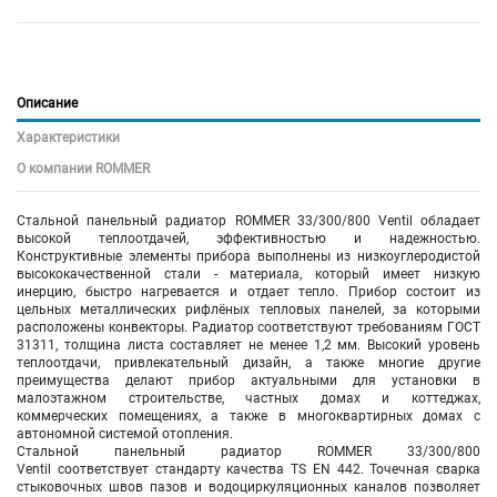
Описание
Характеристики
О компании ROMMER
Стальной панельный радиатор ROMMER 33/300/800 Ventil обладает
высокой теплоотдачей, эффективностью и надежностью.
Конструктивные элементы прибора выполнены из низкоуглеродистой
высококачественной стали - материала, который имеет низкую
инерцию, быстро нагревается и отдает тепло. Прибор состоит из
цельных металлических рифлёных тепловых панелей, за которыми
расположены конвекторы. Радиатор соответствуют требованиям ГОСТ
31311, толщина листа составляет не менее 1,2 мм. Высокий уровень
теплоотдачи, привлекательный дизайн, а также многие другие
преимущества делают прибор актуальными для установки в
малоэтажном строительстве, частных домах и коттеджах,
коммерческих помещениях, а также в многоквартирных домах с
автономной системой отопления.
Стальной панельный радиатор ROMMER 33/300/800
Ventil соответствует стандарту качества TS EN 442. Точечная сварка
стыковочных швов пазов и водоциркуляционных каналов позволяет