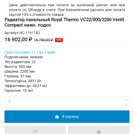
Цена действительна при оплате за наличный расчет или при
оплате по QR-коду в счете. При безналичном расчете или оплате
картой +3% к стоимости товара.
Радиатор панельный Royal Thermo VC22/500/2200 Ventil
Compact нижн. подкл.
Артикул
НС-1191182
16 902,00 ₽
18 780,00 ₽
-10%
Срок поставки: от 1 до 3 дней
Подключение: нижнее
Тип радиатора: 22
Высота: 500 мм
Ширина: 2200 мм
Глубина: 97 мм
Теплоотдача: 4851 Вт
Эффективен до: 48,51 м2
Гарантия: 10 лет
В корзину