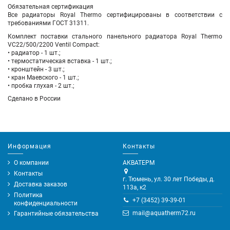
Обязательная сертификация
Все радиаторы Royal Thermo сертифицированы в соответствии с
требованиями ГОСТ 31311.
Комплект поставки стального панельного радиатора Royal Thermo
VC22/500/2200 Ventil Compact:
• радиатор - 1 шт.;
• термостатическая вставка - 1 шт.;
• кронштейн - 3 шт.;
• кран Маевского - 1 шт.;
• пробка глухая - 2 шт.;
Сделано в России
Информация
Контакты
О компании
АКВАТЕРМ
Контакты
г. Тюмень, ул. 30 лет Победы, д.
Доставка заказов
113а, к2
Политика
+7 (3452) 39-39-01
конфиденциальности
mail@aquatherm72.ru
Гарантийные обязательства