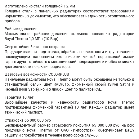
Изготовлено из стали толщиной 1,2 мм
Толщина стали в панельных радиаторах соответствует требованиям
нормативных документов, что обеспечивает надежность отопительного
прибора.
Рабочее давление
Максимальное рабочее давление стальных панельных радиаторов
Royal Thermo 1,0 МПа (10 Бар).
Сверхстойкая 5-этапная покраска
Предварительная подготовка, обработка поверхности и грунтование с
последующим нанесением экологически чистой порошковой эмали
гарантируют стойкость к механический повреждениям и обеспечивают
долговечность покрытия радиатора.
Цветовые возможности COLORPLUS
Панельные радиаторы Royal Thermo могут быть окрашены не только в
стандартный белый цвет RAL9016, фирменный серый (Silver Satin) и
черный (Noir Sable), но и в любой цвет по палитре RAL.
Гарантия 10 лет
Высочайшее качество и надежность радиаторов Royal Thermo
подтверждены фирменной гарантией 10 лет. Каждый радиатор имеет
технический паспорт.
Страховка 65 000 000 руб
Беспрецедентный размер страхового покрытия 65 000 000 руб. на всю
продукцию Royal Thermo от ОАО «Ингосстрах» обеспечивает Вашу
защиту и спокойствие в течение всего срока службы.