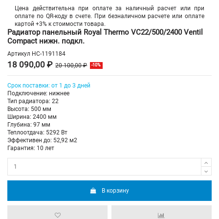
Цена действительна при оплате за наличный расчет или при
оплате по QR-коду в счете. При безналичном расчете или оплате
картой +3% к стоимости товара.
Радиатор панельный Royal Thermo VC22/500/2400 Ventil
Compact нижн. подкл.
Артикул
НС-1191184
18 090,00 ₽
20 100,00 ₽
-10%
Срок поставки: от 1 до 3 дней
Подключение: нижнее
Тип радиатора: 22
Высота: 500 мм
Ширина: 2400 мм
Глубина: 97 мм
Теплоотдача: 5292 Вт
Эффективен до: 52,92 м2
Гарантия: 10 лет
В корзину