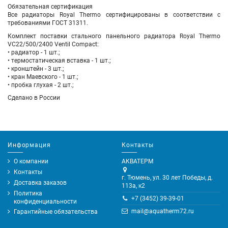
Обязательная сертификация
Все радиаторы Royal Thermo сертифицированы в соответствии с
требованиями ГОСТ 31311.
Комплект поставки стального панельного радиатора Royal Thermo
VC22/500/2400 Ventil Compact:
• радиатор - 1 шт.;
• термостатическая вставка - 1 шт.;
• кронштейн - 3 шт.;
• кран Маевского - 1 шт.;
• пробка глухая - 2 шт.;
Сделано в России
Информация
Контакты
О компании
АКВАТЕРМ
Контакты
г. Тюмень, ул. 30 лет Победы, д.
Доставка заказов
113а, к2
Политика
+7 (3452) 39-39-01
конфиденциальности
mail@aquatherm72.ru
Гарантийные обязательства