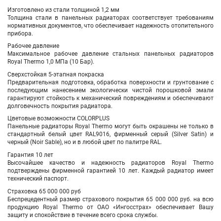
Изготовлено из стали толщиной 1,2 мм
Толщина стали в панельных радиаторах соответствует требованиям
нормативных документов, что обеспечивает надежность отопительного
прибора.
Рабочее давление
Максимальное рабочее давление стальных панельных радиаторов
Royal Thermo 1,0 МПа (10 Бар).
Сверхстойкая 5-этапная покраска
Предварительная подготовка, обработка поверхности и грунтование с
последующим нанесением экологически чистой порошковой эмали
гарантируют стойкость к механический повреждениям и обеспечивают
долговечность покрытия радиатора.
Цветовые возможности COLORPLUS
Панельные радиаторы Royal Thermo могут быть окрашены не только в
стандартный белый цвет RAL9016, фирменный серый (Silver Satin) и
черный (Noir Sable), но и в любой цвет по палитре RAL.
Гарантия 10 лет
Высочайшее качество и надежность радиаторов Royal Thermo
подтверждены фирменной гарантией 10 лет. Каждый радиатор имеет
технический паспорт.
Страховка 65 000 000 руб
Беспрецедентный размер страхового покрытия 65 000 000 руб. на всю
продукцию Royal Thermo от ОАО «Ингосстрах» обеспечивает Вашу
защиту и спокойствие в течение всего срока службы.