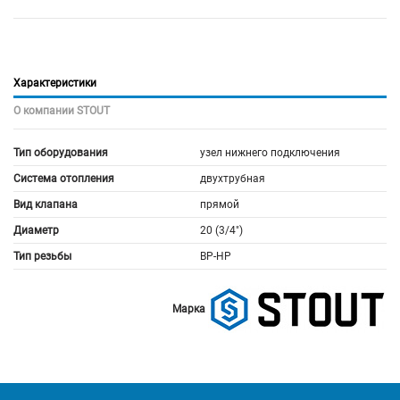
Характеристики
О компании STOUT
Тип оборудования
узел нижнего подключения
Система отопления
двухтрубная
Вид клапана
прямой
Диаметр
20 (3/4")
Тип резьбы
ВР-НР
Марка