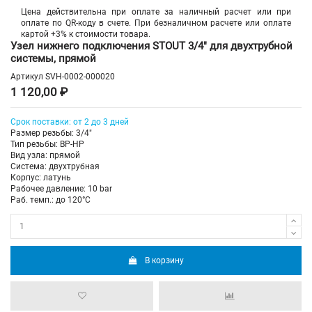
Цена действительна при оплате за наличный расчет или при
оплате по QR-коду в счете. При безналичном расчете или оплате
картой +3% к стоимости товара.
Узел нижнего подключения STOUT 3/4" для двухтрубной
системы, прямой
Артикул
SVH-0002-000020
1 120,00 ₽
Срок поставки: от 2 до 3 дней
Размер резьбы: 3/4"
Тип резьбы: ВР-НР
Вид узла: прямой
Система: двухтрубная
Корпус: латунь
Рабочее давление: 10 bar
Раб. темп.: до 120°C
В корзину