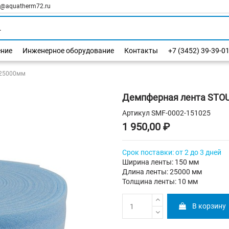
l@aquatherm72.ru
ение
Инженерное оборудование
Контакты
+7 (3452) 39-39-0
х25000мм
Демпферная лента STO
Артикул
SMF-0002-151025
1 950,00 ₽
Срок поставки: от 2 до 3 дней
Ширина ленты: 150 мм
Длина ленты: 25000 мм
Толщина ленты: 10 мм
В корзину