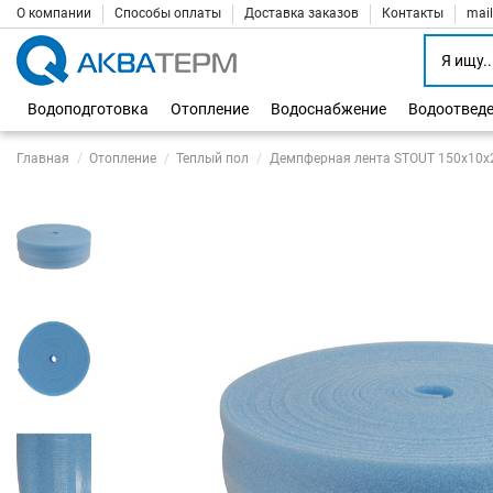
О компании
Способы оплаты
Доставка заказов
Контакты
mai
Водоподготовка
Отопление
Водоснабжение
Водоотвед
Главная
Отопление
Теплый пол
Демпферная лента STOUT 150х10