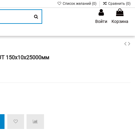
Список желаний (
0
)
Сравнить (
0
)
Войти
Корзина
1
UT 150х10х25000мм