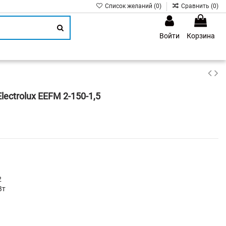
Список желаний (
0
)
Сравнить (
0
)
Войти
Корзина
1
ectrolux EEFM 2-150-1,5
2
Вт