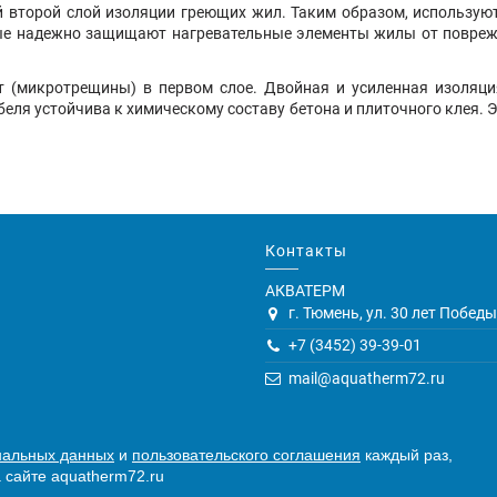
ый второй слой изоляции греющих жил. Таким образом, использую
ые надежно защищают нагревательные элементы жилы от поврежде
 (микротрещины) в первом слое. Двойная и усиленная изоляци
еля устойчива к химическому составу бетона и плиточного клея. 
Контакты
АКВАТЕРМ
г. Тюмень, ул. 30 лет Победы,
+7 (3452) 39-39-01
mail@aquatherm72.ru
нальных данных
и
пользовательского соглашения
каждый раз,
 сайте aquatherm72.ru