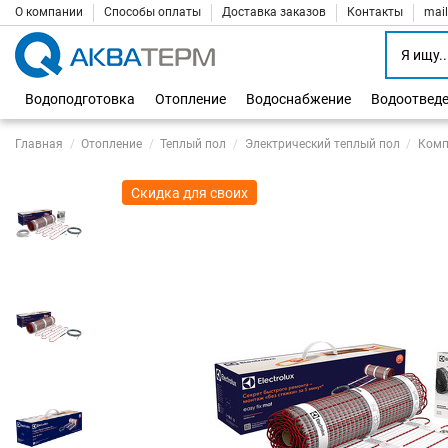
О компании
Способы оплаты
Доставка заказов
Контакты
mai
Водоподготовка
Отопление
Водоснабжение
Водоотвед
Главная
Отопление
Теплый пол
Электрический теплый пол
Компл
Скидка для своих