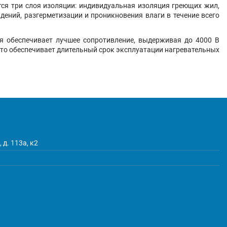
тся три слоя изоляции: индивидуальная изоляция греющих жил,
ний, разгерметизации и проникновения влаги в течение всего
я обеспечивает лучшее сопротивление, выдерживая до 4000 В
Это обеспечивает длительный срок эксплуатации нагревательных
 д. 113а, к2