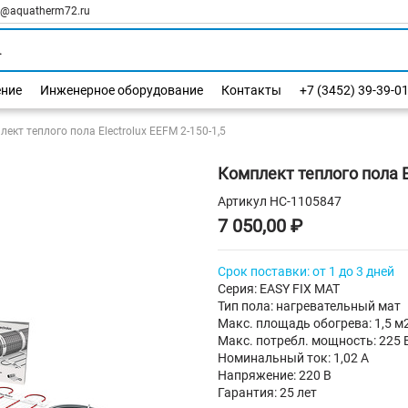
l@aquatherm72.ru
ение
Инженерное оборудование
Контакты
+7 (3452) 39-39-0
ект теплого пола Electrolux EEFM 2-150-1,5
Комплект теплого пола El
Артикул
НС-1105847
7 050,00 ₽
Срок поставки: от 1 до 3 дней
Серия: EASY FIX MAT
Тип пола: нагревательный мат
Макс. площадь обогрева: 1,5 м
Макс. потребл. мощность: 225 
Номинальный ток: 1,02 А
Напряжение: 220 В
Гарантия: 25 лет